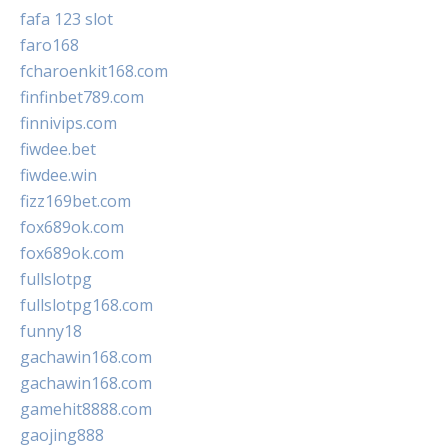
fafa 123 slot
faro168
fcharoenkit168.com
finfinbet789.com
finnivips.com
fiwdee.bet
fiwdee.win
fizz169bet.com
fox689ok.com
fox689ok.com
fullslotpg
fullslotpg168.com
funny18
gachawin168.com
gachawin168.com
gamehit8888.com
gaojing888