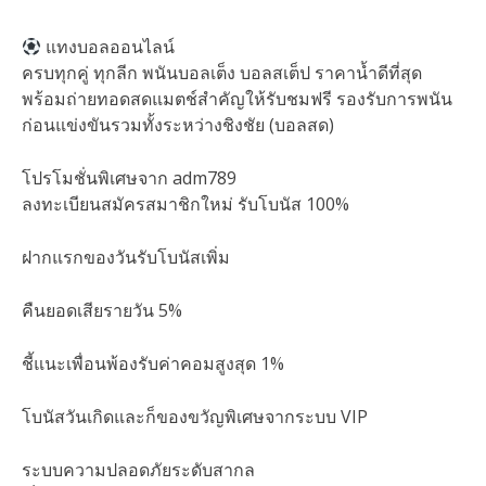
แทงบอลออนไลน์
ครบทุกคู่ ทุกลีก พนันบอลเต็ง บอลสเต็ป ราคาน้ำดีที่สุด
พร้อมถ่ายทอดสดแมตช์สำคัญให้รับชมฟรี รองรับการพนัน
ก่อนแข่งขันรวมทั้งระหว่างชิงชัย (บอลสด)
โปรโมชั่นพิเศษจาก adm789
ลงทะเบียนสมัครสมาชิกใหม่ รับโบนัส 100%
ฝากแรกของวันรับโบนัสเพิ่ม
คืนยอดเสียรายวัน 5%
ชี้แนะเพื่อนพ้องรับค่าคอมสูงสุด 1%
โบนัสวันเกิดและก็ของขวัญพิเศษจากระบบ VIP
ระบบความปลอดภัยระดับสากล