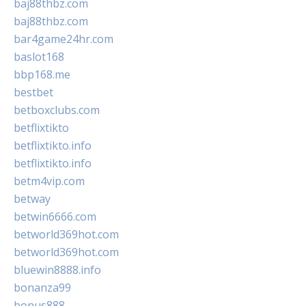
baj88thbz.com
baj88thbz.com
bar4game24hr.com
baslot168
bbp168.me
bestbet
betboxclubs.com
betflixtikto
betflixtikto.info
betflixtikto.info
betm4vip.com
betway
betwin6666.com
betworld369hot.com
betworld369hot.com
bluewin8888.info
bonanza99
bonus888