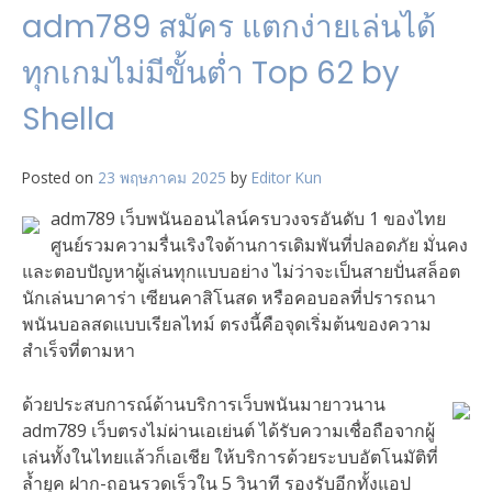
adm789 สมัคร แตกง่ายเล่นได้
ทุกเกมไม่มีขั้นต่ำ Top 62 by
Shella
Posted on
23 พฤษภาคม 2025
by
Editor Kun
adm789 เว็บพนันออนไลน์ครบวงจรอันดับ 1 ของไทย
ศูนย์รวมความรื่นเริงใจด้านการเดิมพันที่ปลอดภัย มั่นคง
และตอบปัญหาผู้เล่นทุกแบบอย่าง ไม่ว่าจะเป็นสายปั่นสล็อต
นักเล่นบาคาร่า เซียนคาสิโนสด หรือคอบอลที่ปรารถนา
พนันบอลสดแบบเรียลไทม์ ตรงนี้คือจุดเริ่มต้นของความ
สำเร็จที่ตามหา
ด้วยประสบการณ์ด้านบริการเว็บพนันมายาวนาน
adm789 เว็บตรงไม่ผ่านเอเย่นต์ ได้รับความเชื่อถือจากผู้
เล่นทั้งในไทยแล้วก็เอเชีย ให้บริการด้วยระบบอัตโนมัติที่
ล้ำยุค ฝาก-ถอนรวดเร็วใน 5 วินาที รองรับอีกทั้งแอป