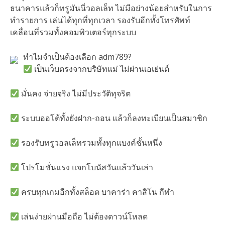
ธนาคารแล้วก็ทรูมันนี่วอลเล็ท ไม่มีอย่างน้อยสำหรับในการ
ทำรายการ เล่นได้ทุกที่ทุกเวลา รองรับอีกทั้งโทรศัพท์
เคลื่อนที่รวมทั้งคอมพิวเตอร์ทุกระบบ
ทำไมจำเป็นต้องเลือก adm789?
เป็นเว็บตรงจากบริษัทแม่ ไม่ผ่านเอเย่นต์
มั่นคง จ่ายจริง ไม่มีประวัติทุจริต
ระบบออโต้ทั้งยังฝาก-ถอน แล้วก็ลงทะเบียนเป็นสมาชิก
รองรับทรูวอลเล็ทรวมทั้งทุกแบงค์ชั้นหนึ่ง
โปรโมชั่นแรง แจกโบนัสวันแล้ววันเล่า
ครบทุกเกมอีกทั้งสล็อต บาคาร่า คาสิโน กีฬา
เล่นง่ายผ่านมือถือ ไม่ต้องดาวน์โหลด