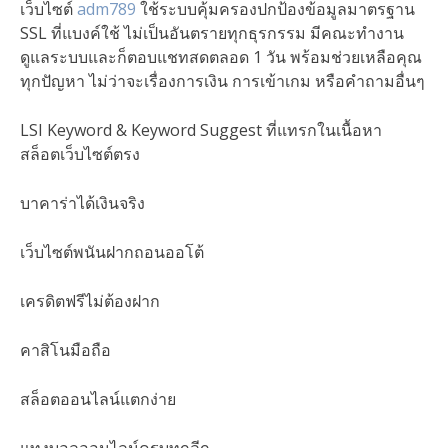
เว็บไซต์
adm789
ใช้ระบบคุ้มครองปกป้องข้อมูลมาตรฐาน
SSL ที่แบงค์ใช้ ไม่เป็นอันตรายทุกธุรกรรม มีคณะทำงาน
ดูแลระบบและก็ตอบแชทสดตลอด 1 วัน พร้อมช่วยเหลือคุณ
ทุกปัญหา ไม่ว่าจะเรื่องการเงิน การเข้าเกม หรือคำถามอื่นๆ
LSI Keyword & Keyword Suggest ที่แทรกในเนื้อหา
สล็อตเว็บไซต์ตรง
บาคาร่าได้เงินจริง
เว็บไซต์พนันฝากถอนออโต้
เครดิตฟรีไม่ต้องฝาก
คาสิโนมือถือ
สล็อตออนไลน์แตกง่าย