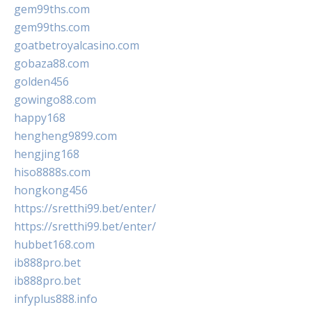
gem99ths.com
gem99ths.com
goatbetroyalcasino.com
gobaza88.com
golden456
gowingo88.com
happy168
hengheng9899.com
hengjing168
hiso8888s.com
hongkong456
https://sretthi99.bet/enter/
https://sretthi99.bet/enter/
hubbet168.com
ib888pro.bet
ib888pro.bet
infyplus888.info