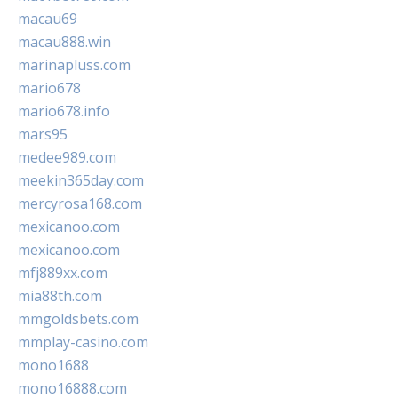
macau69
macau888.win
marinapluss.com
mario678
mario678.info
mars95
medee989.com
meekin365day.com
mercyrosa168.com
mexicanoo.com
mexicanoo.com
mfj889xx.com
mia88th.com
mmgoldsbets.com
mmplay-casino.com
mono1688
mono16888.com