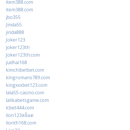
item388.com
item388.com
jbo355
Jinda55
jinda888
Joker123
joker123th
Joker123th.com
judhai168
kimchibetbet.com
kingromans789.com
kingxxxbet123.com
lala55-casino.com
lalikabetsgame.com
lcbet444.com
lion123สล็อต
lionth168.com