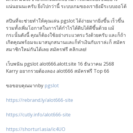
แน่นอนนะครับ ยิ่งไปกว่านี้ ระบบเกมของเรายังมีระบบออโต้
สปินที่จะช่วยทำให้คุณเล่น pgslot ได้ง่ายมากยิ่งขึ้น เร็วขึ้น
รวมทั้งเพิ่มโอกาสในการได้กำไรได้ดิบได้ดีขึ้นด้วย แม้
กระนั้นดังนี้ คุณก็ต้องใช้อย่างระแวดระวังด้วยครับ และก็ถ้า
เกิดคุณพร้อมจะมาสนุกสนานและก็ทำเงินกับเราล่ะก็ สมัคร
สมาชิกใหม่กันได้เลย สมัครฟรี คลิกเลย!
เว็บพนัน pgslot alot666.alott.site 16 ธันวาคม 2568
Karry อยากรวยต้องลอง alot666 สมัครฟรี Top 66
ขอขอบคุณมากby
pgslot
https://rebrand.ly/alot666-site
https://cutly.info/alot666-site
https://shorturl.asia/ic4UO