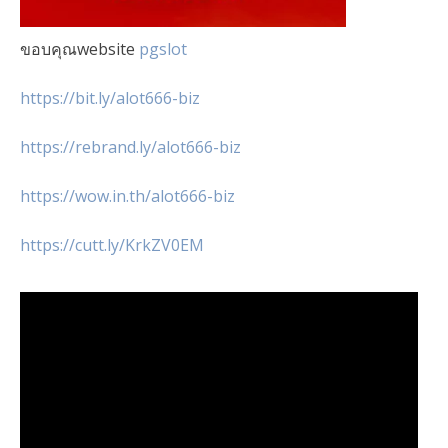
ขอบคุณwebsite
pgslot
https://bit.ly/alot666-biz
https://rebrand.ly/alot666-biz
https://wow.in.th/alot666-biz
https://cutt.ly/KrkZV0EM