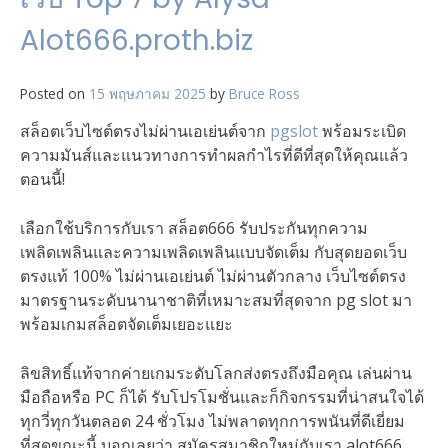
Alot666.proth.biz
Posted on
15 พฤษภาคม 2025
by
Bruce Ross
สล็อตเว็บไซต์ตรงไม่ผ่านเอเย่นต์จาก
pgslot
พร้อมระเบิด
ความมันส์และแนวทางการทำผลกำไรที่ดีที่สุดให้คุณแล้ว
ตอนนี้!
เลือกใช้บริการกับเรา สล็อต666 รับประกันทุกความ
เพลิดเพลินและความเพลิดเพลินแบบจัดเต็ม กับสุดยอดเว็บ
ตรงแท้ 100% ไม่ผ่านเอเย่นต์ ไม่ผ่านตัวกลาง เว็บไซต์ตรง
มาตรฐานระดับนานาชาติที่เหมาะสมที่สุดจาก pg slot มา
พร้อมเกมสล็อตจัดเต็มเยอะแยะ
ลิขสิทธิ์แท้จากค่ายเกมระดับโลกส่งตรงถึงมือคุณ เล่นผ่าน
มือถือหรือ PC ก็ได้ รับโปรโมชั่นและก็กิจกรรมที่น่าสนใจได้
ทุกวี่ทุกวันตลอด 24 ชั่วโมง ไม่พลาดทุกการพนันที่ดีเยี่ยม
ที่สุดขณะนี้ บอกเลยว่า สมัครสมาชิกใหม่กับเรา alot666