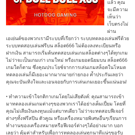
แล้ว คุณ
จะมีความ
เห็นว่า
เว็บตรงไม่
ผ่าน
เอเย่นต์ของพวกเรามีระบบที่เรียกว่า ระบบทดลองเล่นฟรีด้วย
ระบบทดสอบเล่นฟรีบน สล็อต666 ไม่ต้องลงทะเบียนหรือ
ฝากเงิน สามารถเริ่มต้นทดสอบเล่นเกมสล็อตต่างๆได้ทุกเกม
ไม่ว่าจะเป็นเกมเก่า เกมใหม่ หรือเกมยอดนิยมบน สล็อต666
เกมใดก็ตาม ซึ่งคุณประโยช์จากการเล่นเกมสล็อตในโหมด
ทดลองเล่นก็มีเยอะมากมากมายก่ายกอง ค้ำประกันเลยว่า
คุณจะบันเทิงใจและเอนจอยกับการเล่นเกมเยอะขึ้นแน่นอน!
• ทำความเข้าใจกติกาเกมโดยไม่เสียตังค์: คุณสามารถเข้า
มาทดลองเล่นเกมต่างๆของพวกเราได้อย่างเต็มเปี่ยม โดยที่
คุณไม่เสียเงินลงทุนแม้แต่บาทเดียว ไม่ว่าจะทดสอบฟีเจอร์
ต่างๆทั้งฟรีสปิน ตัวคูณ หรือเครื่องหมายพิเศษอื่นๆเรียนการ
ทำงานของเครื่องหมายหรือฟีเจอร์ต่างๆได้อย่างมาก บอก
เลยว่า คุ้มค่าสำหรับเพื่อการทดลองเล่นทุกนาทีแน่ๆขอรับ