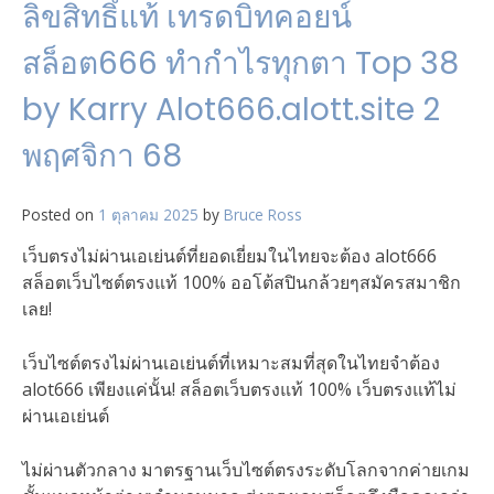
ลิขสิทธิ์แท้ เทรดบิทคอยน์
สล็อต666 ทำกำไรทุกตา Top 38
by Karry Alot666.alott.site 2
พฤศจิกา 68
Posted on
1 ตุลาคม 2025
by
Bruce Ross
เว็บตรงไม่ผ่านเอเย่นต์ที่ยอดเยี่ยมในไทยจะต้อง alot666
สล็อตเว็บไซต์ตรงแท้ 100% ออโต้สปินกล้วยๆสมัครสมาชิก
เลย!
เว็บไซต์ตรงไม่ผ่านเอเย่นต์ที่เหมาะสมที่สุดในไทยจำต้อง
alot666 เพียงแค่นั้น! สล็อตเว็บตรงแท้ 100% เว็บตรงแท้ไม่
ผ่านเอเย่นต์
ไม่ผ่านตัวกลาง มาตรฐานเว็บไซต์ตรงระดับโลกจากค่ายเกม