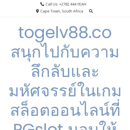
Skip
Call Us: +2782 444 YEAH
to
Cape Town, South Africa
content
togelv88.co
สนุกไปกับความ
ลึกลับและ
มหัศจรรย์ในเกม
สล็อตออนไลน์ที่
PGslot มอบให้