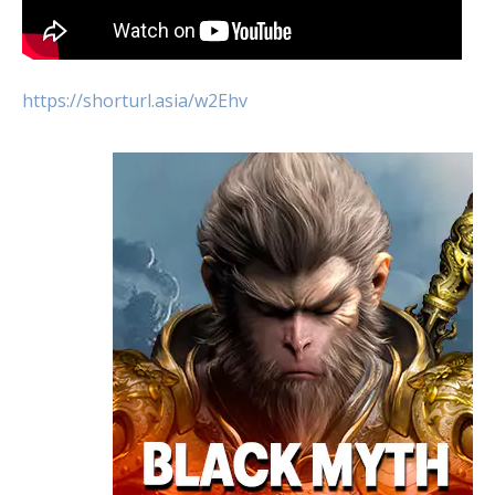
https://shorturl.asia/w2Ehv