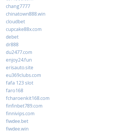
chang7777
chinatown888.win
cloudbet
cupcake88x.com
debet
dr888
du2477.com
enjoy24.fun
erisauto.site
eu369clubs.com
fafa 123 slot
faro168
fcharoenkit168.com
finfinbet789.com
finnivips.com
fiwdee.bet
fiwdee.win