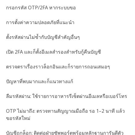
กรอกรหัส OTP/2FA หากระบบขอ
การตั้งค่าความปลอดภัยที่แนะนำ
ตั้งรหัสผ่านไม่ซ้ำกับบัญชีสำคัญอื่นๆ
เปิด 2FA และก็ตั้งอีเมลสำรองสำหรับกู้คืนบัญชี
ตรวจตราเรื่องราวล็อกอินและก็รายการถอนเสมอๆ
ปัญหาที่พบมากและก็แนวทางแก้
ลืมรหัสผ่าน: ใช้รายการอาหารรีเซ็ตผ่านอีเมลหรือเบอร์โทร
OTP ไม่มาถึง: ตรวจทานสัญญาณมือถือ รอ 1–2 นาที แล้ว
ขอรหัสใหม่
บัญชีถูกล็อก: ติดต่อฝ่ายซัพพอร์ตพร้อมหลักฐานการันตีตัว