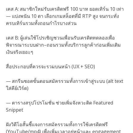
เคส A: สมาชิกใหม่รับเครดิตฟรี 100 บาท ยอดเทิร์น 10 เท่า
— แบ่งพนัน 10 ตา เลือกเกมสล็อตที่มี RTP สูง จนกระทั่ง
ครบเทิร์นรวมทั้งถอนกำไรบางส่วน
เคส B: ผู้เล่นใช้โปรเชิญชวนเพื่อนรับเครดิตทดลองเพื่อ
พิจารณาระบบฝาก–ถอนรวมทั้งบริการลูกค้าก่อนเพิ่มเติม
เงินจริงเยอะๆ
สื่อประกอบที่ควรจะรวมบนหน้า (UX + SEO)
— สกรีนชอตขั้นตอนสมัครรวมทั้งการเข้าสู่ระบบ (alt text
ใส่คีย์เวิร์ด)
— ตารางสรุปโปรโมชั่น ช่วยเพิ่มจังหวะติด Featured
Snippet
ฝังวิดีโอสั้นชี้แจงการสมัครรวมทั้งการใช้เครดิตฟรี
(YouTube/mp4) เพื่อเพิ่มเวลาอยู่หน้าและ engagement