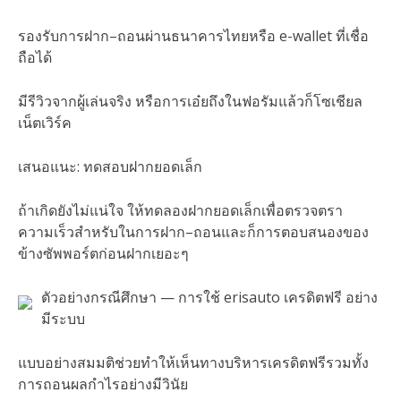
รองรับการฝาก–ถอนผ่านธนาคารไทยหรือ e-wallet ที่เชื่อ
ถือได้
มีรีวิวจากผู้เล่นจริง หรือการเอ๋ยถึงในฟอรัมแล้วก็โซเชียล
เน็ตเวิร์ค
เสนอแนะ: ทดสอบฝากยอดเล็ก
ถ้าเกิดยังไม่แน่ใจ ให้ทดลองฝากยอดเล็กเพื่อตรวจตรา
ความเร็วสำหรับในการฝาก–ถอนและก็การตอบสนองของ
ข้างซัพพอร์ตก่อนฝากเยอะๆ
ตัวอย่างกรณีศึกษา — การใช้ erisauto เครดิตฟรี อย่าง
มีระบบ
แบบอย่างสมมติช่วยทำให้เห็นทางบริหารเครดิตฟรีรวมทั้ง
การถอนผลกำไรอย่างมีวินัย