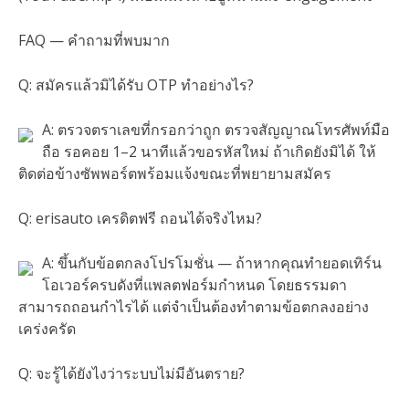
FAQ — คำถามที่พบมาก
Q: สมัครแล้วมิได้รับ OTP ทำอย่างไร?
A: ตรวจตราเลขที่กรอกว่าถูก ตรวจสัญญาณโทรศัพท์มือ
ถือ รอคอย 1–2 นาทีแล้วขอรหัสใหม่ ถ้าเกิดยังมิได้ ให้
ติดต่อข้างซัพพอร์ตพร้อมแจ้งขณะที่พยายามสมัคร
Q: erisauto เครดิตฟรี ถอนได้จริงไหม?
A: ขึ้นกับข้อตกลงโปรโมชั่น — ถ้าหากคุณทำยอดเทิร์น
โอเวอร์ครบดังที่แพลตฟอร์มกำหนด โดยธรรมดา
สามารถถอนกำไรได้ แต่จำเป็นต้องทำตามข้อตกลงอย่าง
เคร่งครัด
Q: จะรู้ได้ยังไงว่าระบบไม่มีอันตราย?