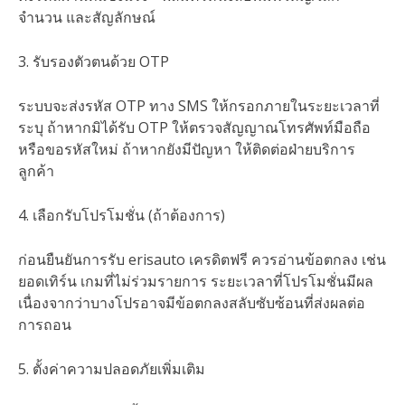
จำนวน และสัญลักษณ์
3. รับรองตัวตนด้วย OTP
ระบบจะส่งรหัส OTP ทาง SMS ให้กรอกภายในระยะเวลาที่
ระบุ ถ้าหากมิได้รับ OTP ให้ตรวจสัญญาณโทรศัพท์มือถือ
หรือขอรหัสใหม่ ถ้าหากยังมีปัญหา ให้ติดต่อฝ่ายบริการ
ลูกค้า
4. เลือกรับโปรโมชั่น (ถ้าต้องการ)
ก่อนยืนยันการรับ erisauto เครดิตฟรี ควรอ่านข้อตกลง เช่น
ยอดเทิร์น เกมที่ไม่ร่วมรายการ ระยะเวลาที่โปรโมชั่นมีผล
เนื่องจากว่าบางโปรอาจมีข้อตกลงสลับซับซ้อนที่ส่งผลต่อ
การถอน
5. ตั้งค่าความปลอดภัยเพิ่มเติม