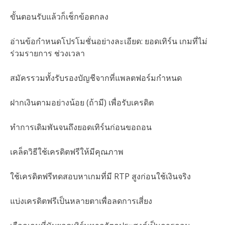
ขั้นตอนรับแล้วก็เช็กข้อตกลง
อ่านข้อกำหนดโปรโมชั่นอย่างละเอียด: ยอดเทิร์น เกมที่ไม่
ร่วมรายการ ช่วงเวลา
สมัครรวมทั้งรับรองบัญชีจากที่แพลตฟอร์มกำหนด
ฝากเงินตามอย่างน้อย (ถ้ามี) เพื่อรับเครดิต
ทำการเดิมพันจนถึงยอดเทิร์นก่อนขอถอน
เคล็ดวิธีใช้เครดิตฟรีให้มีคุณภาพ
ใช้เครดิตฟรีทดสอบหาเกมที่มี RTP สูงก่อนใช้เงินจริง
แบ่งเครดิตฟรีเป็นหลายตาเพื่อลดการเสี่ยง