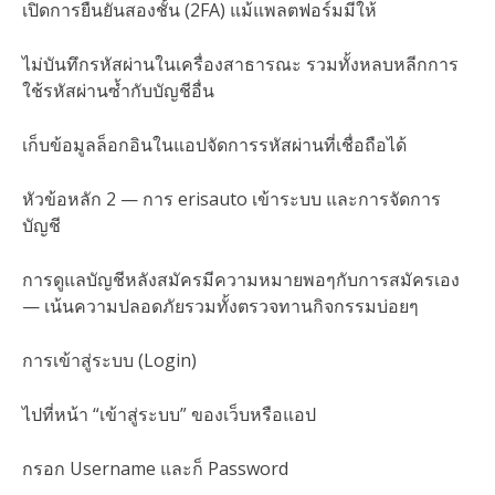
เปิดการยืนยันสองชั้น (2FA) แม้แพลตฟอร์มมีให้
ไม่บันทึกรหัสผ่านในเครื่องสาธารณะ รวมทั้งหลบหลีกการ
ใช้รหัสผ่านซ้ำกับบัญชีอื่น
เก็บข้อมูลล็อกอินในแอปจัดการรหัสผ่านที่เชื่อถือได้
หัวข้อหลัก 2 — การ erisauto เข้าระบบ และการจัดการ
บัญชี
การดูแลบัญชีหลังสมัครมีความหมายพอๆกับการสมัครเอง
— เน้นความปลอดภัยรวมทั้งตรวจทานกิจกรรมบ่อยๆ
การเข้าสู่ระบบ (Login)
ไปที่หน้า “เข้าสู่ระบบ” ของเว็บหรือแอป
กรอก Username และก็ Password