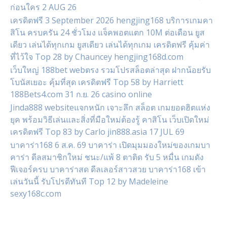
ก่อนใคร 2 AUG 26
เครดิตฟรี 3 September 2026 hengjing168 บริการเกมคา
สิโน ครบครัน 24 ชั่วโมง แจ็คพอตแตก 10M ต่อเดือน ยูส
เดียว เล่นได้ทุกเกม ยูสเดียว เล่นได้ทุกเกม เครดิตฟรี คุ้มค่า
ที่ไว้ใจ Top 28 by Chauncey hengjing168d.com
เว็บใหญ่ 188bet webตรง รวมโปรสล็อตล่าสุด ฝากน้อยรับ
โบนัสเยอะ คุ้มที่สุด เครดิตฟรี Top 58 by Harriett
188Bets4.com 31 ก.ย. 26 casino online
Jinda888 websiteแจกหนัก เจาะลึก สล็อต เกมยอดฮิตแห่ง
ยุค พร้อมวิธีเล่นและสิ่งที่มือใหม่ต้องรู้ คาสิโน เว็บเปิดใหม่
เครดิตฟรี Top 83 by Carlo jin888.asia 17 JUL 69
บาคาร่า168 6 ส.ค. 69 บาคาร่า เปิดมุมมองใหม่ของเกมบา
คาร่า ดีลสมาชิกใหม่ ชนะ/แพ้ 8 ตาติด รับ 5 หมื่น เกมดัง
ฟีเจอร์ครบ บาคาร่าสด ดีลเลอร์สาวสวย บาคาร่า168 เข้า
เล่นวันนี้ รับโปรดีทันที Top 12 by Madeleine
sexy168c.com