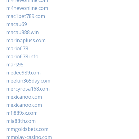
m4newonline.com
mac1bet789.com
macau69
macau888.win
marinapluss.com
mario678
mario678.info
mars95
medee989.com
meekin365day.com
mercyrosa168.com
mexicanoo.com
mexicanoo.com
mfj889xx.com
mia88th.com
mmgoldsbets.com
mmplay-casino.com