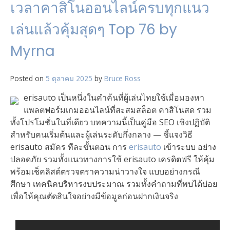
เวลาคาสิโนออนไลน์ครบทุกแนว
เล่นแล้วคุ้มสุดๆ Top 76 by
Myrna
Posted on
5 ตุลาคม 2025
by
Bruce Ross
erisauto เป็นหนึ่งในคำค้นที่ผู้เล่นไทยใช้เมื่อมองหา
แพลตฟอร์มเกมออนไลน์ที่สะสมสล็อต คาสิโนสด รวม
ทั้งโปรโมชั่นในที่เดียว บทความนี้เป็นคู่มือ SEO เชิงปฏิบัติ
สำหรับคนเริ่มต้นและผู้เล่นระดับกึ่งกลาง — ชี้แจงวิธี
erisauto สมัคร ทีละขั้นตอน การ
erisauto
เข้าระบบ อย่าง
ปลอดภัย รวมทั้งแนวทางการใช้ erisauto เครดิตฟรี ให้คุ้ม
พร้อมเช็คลิสต์ตรวจตราความน่าวางใจ แบบอย่างกรณี
ศึกษา เทคนิคบริหารงบประมาณ รวมทั้งคำถามที่พบได้บ่อย
เพื่อให้คุณตัดสินใจอย่างมีข้อมูลก่อนฝากเงินจริง