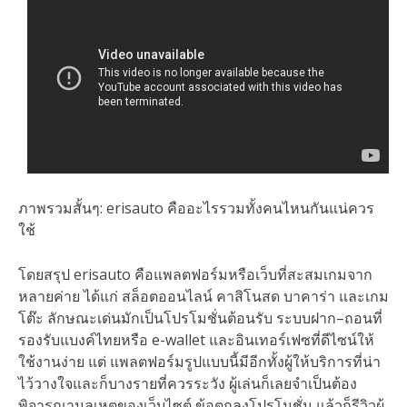
ภาพรวมสั้นๆ: erisauto คืออะไรรวมทั้งคนไหนกันแน่ควร
ใช้
โดยสรุป erisauto คือแพลตฟอร์มหรือเว็บที่สะสมเกมจาก
หลายค่าย ได้แก่ สล็อตออนไลน์ คาสิโนสด บาคาร่า และเกม
โต๊ะ ลักษณะเด่นมักเป็นโปรโมชั่นต้อนรับ ระบบฝาก–ถอนที่
รองรับแบงค์ไทยหรือ e-wallet และอินเทอร์เฟซที่ดีไซน์ให้
ใช้งานง่าย แต่ แพลตฟอร์มรูปแบบนี้มีอีกทั้งผู้ให้บริการที่น่า
ไว้วางใจและก็บางรายที่ควรระวัง ผู้เล่นก็เลยจำเป็นต้อง
พิจารณามูลเหตุของเว็บไซต์ ข้อตกลงโปรโมชั่น แล้วก็รีวิวผู้