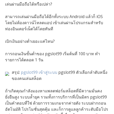
เล่นผ่านมือถือได้หรือเปล่า?
สามารถเล่นผ่านมือถือได้อีกทั้งระบบ Android แล้วก็ iOS
โดยไม่ต้องดาวน์โหลดแอป เข้าเล่นผ่านโปรแกรมสำหรับ
ท่องอินเตอร์เน็ตได้โดยทันที
เบิกเงินอย่างต่ำเยอะแค่ไหน?
การถอนเงินขั้นต่ำของ pgslot99 เริ่มต้นที่ 100 บาท ทำ
รายการได้ตลอด 1 วัน
สรุป:
pgslot99 เข้าสู่ระบบ
pgslot99 ตัวเลือกลำดับหนึ่ง
ของคนเล่นสล็อต
ถ้าเกิดคุณกำลังมองหาแพลตฟอร์มสล็อตที่มีความมั่นคง
ยั่งยืนสูง ระบบล้ำยุค รวมทั้งการบริการที่เป็นมิตร pgslot99
เป็นคำตอบที่ใช่ ด้วยการรวมเกมจากค่ายดัง ระบบฝากถอน
อัตโนมัติ โปรโมชั่นสุดคุ้ม และก็การดูแลลูกค้าระดับมือโปร