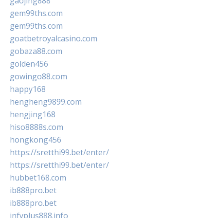
gaojing888
gem99ths.com
gem99ths.com
goatbetroyalcasino.com
gobaza88.com
golden456
gowingo88.com
happy168
hengheng9899.com
hengjing168
hiso8888s.com
hongkong456
https://sretthi99.bet/enter/
https://sretthi99.bet/enter/
hubbet168.com
ib888pro.bet
ib888pro.bet
infyplus888.info