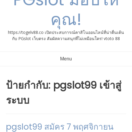
คุณ!
https://togelv88.co เปิดประสบการณ์คาสิโนออนไลน์ที่น่าตื่นเต้น
กับ PGslot เว็บตรง สัมผัสความสนุกที่ไม่เหมือนใคร! vtoto 88
Menu
ป้ายกำกับ:
pgslot99 เข้าสู่
ระบบ
pgslot99 สมัคร 7 พฤศจิกายน