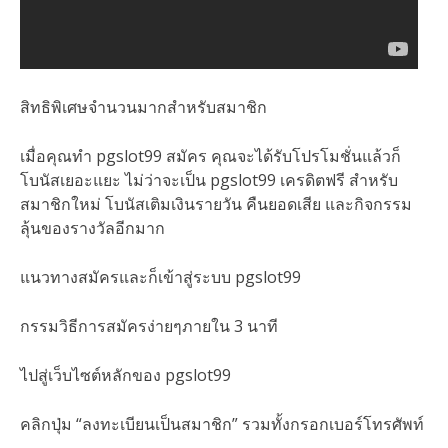
สิทธิพิเศษจำนวนมากสำหรับสมาชิก
เมื่อคุณทำ pgslot99 สมัคร คุณจะได้รับโปรโมชั่นแล้วก็
โบนัสเยอะแยะ ไม่ว่าจะเป็น pgslot99 เครดิตฟรี สำหรับ
สมาชิกใหม่ โบนัสเติมเงินรายวัน คืนยอดเสีย และกิจกรรม
ลุ้นของรางวัลอีกมาก
แนวทางสมัครและก็เข้าสู่ระบบ pgslot99
กรรมวิธีการสมัครง่ายๆภายใน 3 นาที
ไปสู่เว็บไซต์หลักของ pgslot99
คลิกปุ่ม “ลงทะเบียนเป็นสมาชิก” รวมทั้งกรอกเบอร์โทรศัพท์