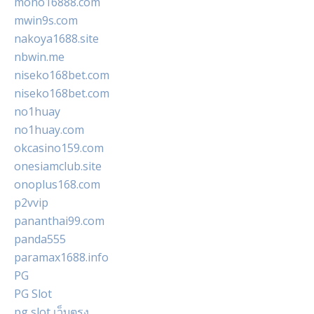
mono16888.com
mwin9s.com
nakoya1688.site
nbwin.me
niseko168bet.com
niseko168bet.com
no1huay
no1huay.com
okcasino159.com
onesiamclub.site
onoplus168.com
p2vvip
pananthai99.com
panda555
paramax1688.info
PG
PG Slot
pg slot เว็บตรง