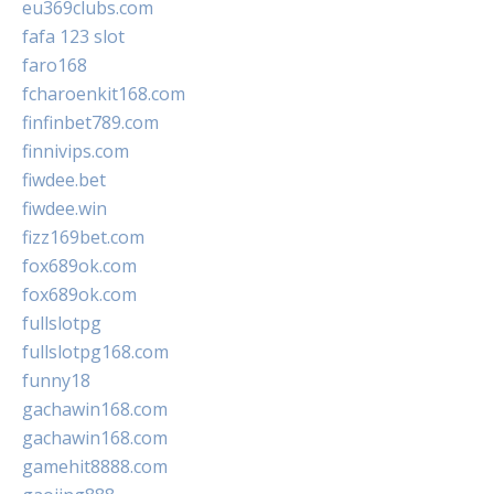
eu369clubs.com
fafa 123 slot
faro168
fcharoenkit168.com
finfinbet789.com
finnivips.com
fiwdee.bet
fiwdee.win
fizz169bet.com
fox689ok.com
fox689ok.com
fullslotpg
fullslotpg168.com
funny18
gachawin168.com
gachawin168.com
gamehit8888.com