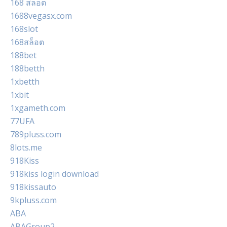
168 สล็อต
1688vegasx.com
168slot
168สล็อต
188bet
188betth
1xbetth
1xbit
1xgameth.com
77UFA
789pluss.com
8lots.me
918Kiss
918kiss login download
918kissauto
9kpluss.com
ABA
ABAGroup2