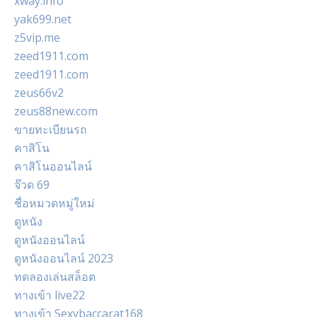
xway.info
yak699.net
z5vip.me
zeed1911.com
zeed1911.com
zeus66v2
zeus88new.com
ขายทะเบียนรถ
คาสิโน
คาสิโนออนไลน์
จ๊วด 69
ชื่อหมวดหมู่ใหม่
ดูหนัง
ดูหนังออนไลน์
ดูหนังออนไลน์ 2023
ทดลองเล่นสล็อต
ทางเข้า live22
ทางเข้า Sexybaccarat168