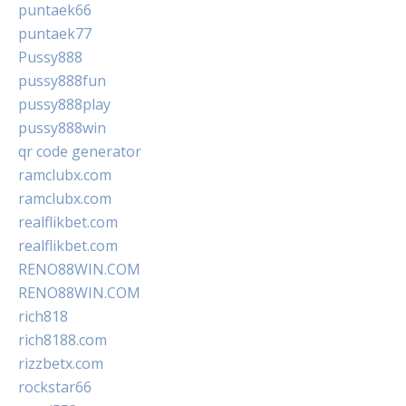
puntaek66
puntaek77
Pussy888
pussy888fun
pussy888play
pussy888win
qr code generator
ramclubx.com
ramclubx.com
realflikbet.com
realflikbet.com
RENO88WIN.COM
RENO88WIN.COM
rich818
rich8188.com
rizzbetx.com
rockstar66