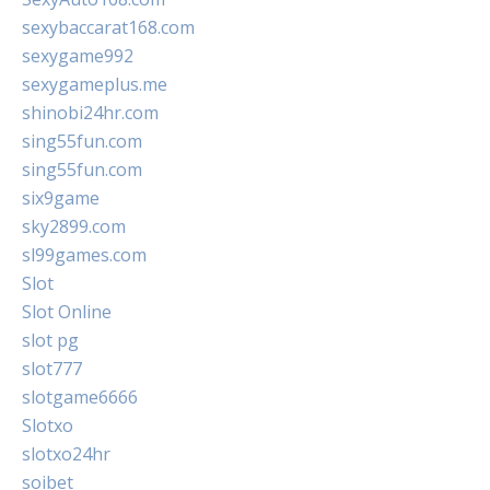
sexybaccarat168.com
sexygame992
sexygameplus.me
shinobi24hr.com
sing55fun.com
sing55fun.com
six9game
sky2899.com
sl99games.com
Slot
Slot Online
slot pg
slot777
slotgame6666
Slotxo
slotxo24hr
soibet