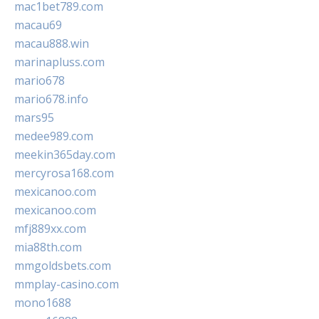
mac1bet789.com
macau69
macau888.win
marinapluss.com
mario678
mario678.info
mars95
medee989.com
meekin365day.com
mercyrosa168.com
mexicanoo.com
mexicanoo.com
mfj889xx.com
mia88th.com
mmgoldsbets.com
mmplay-casino.com
mono1688