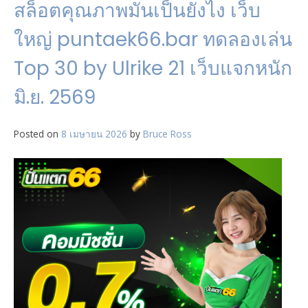
สล็อตคุณภาพมันเป็นยังไง เว็บ
ใหญ่ puntaek66.bar ทดลองเล่น
Top 30 by Ulrike 21 เว็บแจกหนัก
มิ.ย. 2569
Posted on
8 เมษายน 2026
by
Bruce Ross