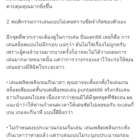
ควบคุมคุณมากยิ่งขึ้น
2. พฤติกรรมการเล่นแบบไม่เคยทราบขีดจำกัดของตัวเอง
อีกจุดที่พวกเราจะต้องดูในการเล่น ปั่นแตก66 เลยก็คือ การ
เล่นสล็อตแบบไม่มีกรอบ แน่ๆว่า มันไม่ใช่เรื่องไม่ถูกครับ
เพราะผู้คนจำนวนมากบางครั้งก็อาจจะไม่ได้วางแผนการ
เล่นมากมายขนาดนั้น แต่ว่าการวางกรอบเอาไว้จะก่อให้คุณ
เล่นอย่างมีลิมิตในระยะยาว
• เล่นเพลิดเพลินจนเกินเวลา: คุณอาจจะตั้งอกตั้งใจเล่นเกม
สล็อตเพียงแค่สั้นๆแต่เพียงพอเล่น puntaek66 จริงกลับเล่น
ยาวเกินแผนไปเลย เนื่องจากว่าคุณมิได้มีจุดหยุดที่ชัดเจน ผม
แนะนำว่าให้ท่านกำหนดเวลาให้เด่นชัดไปเลยขอรับ จะเล่นกี่
เกม เกมละกี่นาที แบบงี้ดียิ่งกว่า
• ไม่กำหนดงบประมาณก่อนเริ่มเล่น: เล่นเพลิดเพลินกระทั่ง
เกินเวลาว่าห่วยแล้ว แต่ว่าเล่นแบบไม่ระบุงบประมาณก่อน