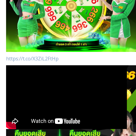
https://t.co/X3ZiL2FtHp