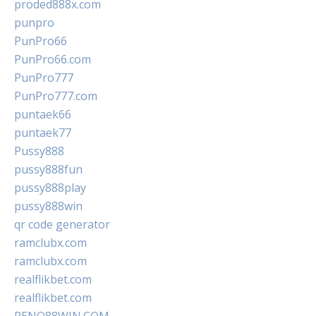
proded888x.com
punpro
PunPro66
PunPro66.com
PunPro777
PunPro777.com
puntaek66
puntaek77
Pussy888
pussy888fun
pussy888play
pussy888win
qr code generator
ramclubx.com
ramclubx.com
realflikbet.com
realflikbet.com