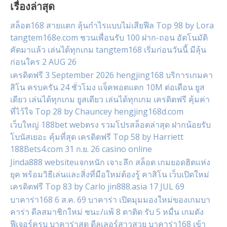
เรื่องล่าสุด
สล็อต168 สายแตก ลุ้นกำไรแบบไม่เสียฟีล Top 98 by Lora
tangtem168e.com ชวนเพื่อนรับ 100 ฝาก-ถอน อัตโนมัติ
คัดมาแล้ว เล่นได้ทุกเกม tangtem168 เริ่มก่อนวันนี้ มีลุ้น
ก่อนใคร 2 AUG 26
เครดิตฟรี 3 September 2026 hengjing168 บริการเกมคา
สิโน ครบครัน 24 ชั่วโมง แจ็คพอตแตก 10M ต่อเดือน ยูส
เดียว เล่นได้ทุกเกม ยูสเดียว เล่นได้ทุกเกม เครดิตฟรี คุ้มค่า
ที่ไว้ใจ Top 28 by Chauncey hengjing168d.com
เว็บใหญ่ 188bet webตรง รวมโปรสล็อตล่าสุด ฝากน้อยรับ
โบนัสเยอะ คุ้มที่สุด เครดิตฟรี Top 58 by Harriett
188Bets4.com 31 ก.ย. 26 casino online
Jinda888 websiteแจกหนัก เจาะลึก สล็อต เกมยอดฮิตแห่ง
ยุค พร้อมวิธีเล่นและสิ่งที่มือใหม่ต้องรู้ คาสิโน เว็บเปิดใหม่
เครดิตฟรี Top 83 by Carlo jin888.asia 17 JUL 69
บาคาร่า168 6 ส.ค. 69 บาคาร่า เปิดมุมมองใหม่ของเกมบา
คาร่า ดีลสมาชิกใหม่ ชนะ/แพ้ 8 ตาติด รับ 5 หมื่น เกมดัง
ฟีเจอร์ครบ บาคาร่าสด ดีลเลอร์สาวสวย บาคาร่า168 เข้า