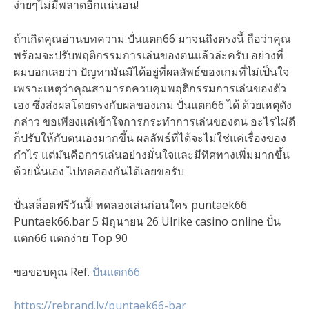
ง่ายๆไม่มีพลาดอีกแน่นอน!
ถ้าเกิดคุณอ่านบทความ ปั่นแตก66 มาจนถึงตรงนี้ ถือว่าคุณ
พร้อมจะปรับพฤติกรรมการเล่นของตนแล้วล่ะครับ อย่างที่
ผมบอกเลยว่า ปัญหามันมิได้อยู่ที่ผลลัพธ์ของเกมที่ไม่เป็นใจ
เพราะเหตุว่าคุณสามารถควบคุมพฤติกรรมการเล่นของตัว
เอง ซึ่งส่งผลโดยตรงกับผลของเกม ปั่นแตก66 ได้ ด้วยเหตุดัง
กล่าว ขอเพียงแค่เข้าใจการกระทำการเล่นของตน อะไรไม่ดี
ก็ปรับให้กับตนเองมากขึ้น ผลลัพธ์ที่ได้จะไม่ใช่แค่เรื่องของ
กำไร แต่มันคือการเล่นอย่างมั่นใจและมีทิศทางเพิ่มมากขึ้น
ด้วยนั่นเอง ไปทดลองกันได้เลยขอรับ
ปั่นสล็อตฟรีวันนี้! ทดลองเล่นก่อนใคร puntaek66
Puntaek66.bar 5 มิถุนายน 26 Ulrike casino online ปั่น
แตก66 แตกง่าย Top 90
ขอขอบคุณ Ref.
ปั่นแตก66
https://rebrand.ly/puntaek66-bar