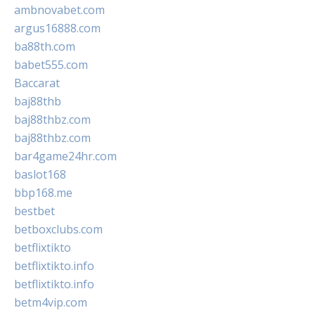
ambnovabet.com
argus16888.com
ba88th.com
babet555.com
Baccarat
baj88thb
baj88thbz.com
baj88thbz.com
bar4game24hr.com
baslot168
bbp168.me
bestbet
betboxclubs.com
betflixtikto
betflixtikto.info
betflixtikto.info
betm4vip.com