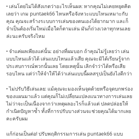
• เล่นโดยไม่ได้สังเกตว่าอะไรเห็นผล: หากคุณไม่เคยหยุดคิด
เลยว่า เกม puntaek66 ไหนหรือจังหวะแบบไหนเหมาะกับ
คุณ คุณจะสร้างระบบการเล่นของตนเองได้ยากมาก และก็
จำเป็นต้องเริ่มใหม่เมื่อใดก็ตามเล่น มันก็ถ่วงเวลาทุกหนเลย
ล่ะนะครับจริงไหม
• จำแค่ผลเพียงแค่นั้น: อย่างที่ผมบอก ถ้าคุณไม่รู้เลยว่า เล่น
แบบไหนแล้วได้ เล่นแบบไหนแล้วเสีย คุณจะมิได้เรียนรู้จาก
ประสบการณ์พวกนั้นเลย โดยเหตุนั้น เลิกจำว่าได้หรือเสีย
รอบไหน แต่ว่าให้จำให้ได้ว่าเล่นแบบนี้ผลสรุปเป็นยังไงดีกว่า
• ไม่ปรับวิธีเล่นเลย: แม้คุณจะมองเห็นจุดด้วยหรือจุดบกพร่อง
ของแผนมาแล้ว แต่คุณก็ไม่เปลี่ยนแปลงแนวทางการเล่นเลย
ไม่ว่าจะเป็นเนื่องจากว่าเหตุผลอะไรก็แล้วแต่ ปลดปล่อยให้
กำเนิดปัญหาซ้ำ ทั้งที่การปรับบางส่วนจะช่วยคุณได้มากเลย
คะครับผม
แก้ก่อนเป็นต่อ! ปรับพฤติกรรมการเล่น puntaek66 แบบ