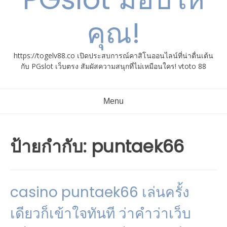
คุณ!
https://togelv88.co เปิดประสบการณ์คาสิโนออนไลน์ที่น่าตื่นเต้น
กับ PGslot เว็บตรง สัมผัสความสนุกที่ไม่เหมือนใคร! vtoto 88
Menu
ป้ายกำกับ:
puntaek66
casino puntaek66 เล่นครั้ง
เดียวก็เข้าใจทันที ว่าคำว่าเว็บ