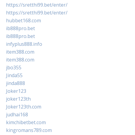
https://sretthi99.bet/enter/
https://sretthi99.bet/enter/
hubbet168.com
ib888pro.bet
ib888pro.bet
infyplus888.info
item388.com
item388.com
jbo355
Jinda55
jinda888
Joker123
joker123th
Joker123th.com
judhai168
kimchibetbet.com
kingromans789.com