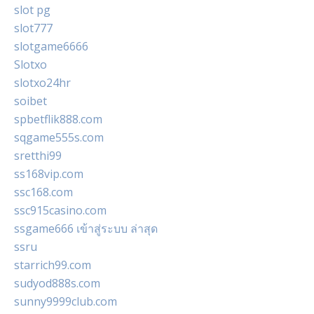
slot pg
slot777
slotgame6666
Slotxo
slotxo24hr
soibet
spbetflik888.com
sqgame555s.com
sretthi99
ss168vip.com
ssc168.com
ssc915casino.com
ssgame666 เข้าสู่ระบบ ล่าสุด
ssru
starrich99.com
sudyod888s.com
sunny9999club.com