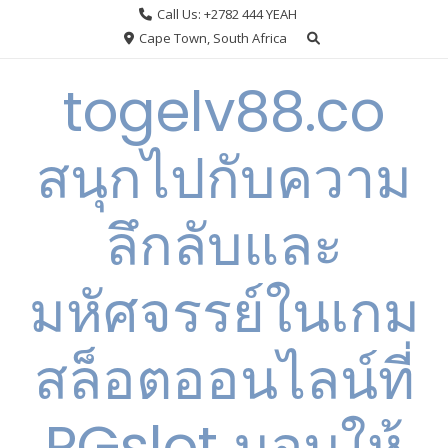
Skip
Call Us: +2782 444 YEAH
to
Cape Town, South Africa
content
togelv88.co
สนุกไปกับความ
ลึกลับและ
มหัศจรรย์ในเกม
สล็อตออนไลน์ที่
PGslot มอบให้