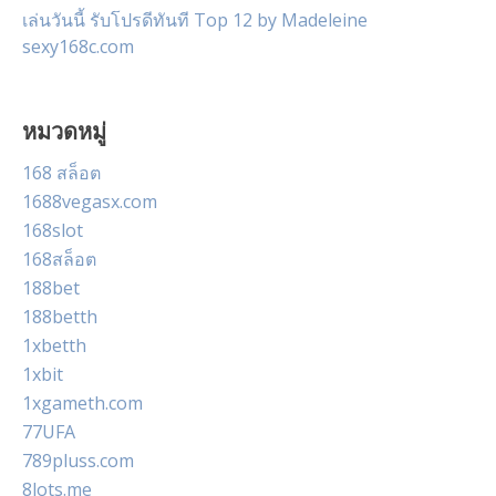
เล่นวันนี้ รับโปรดีทันที Top 12 by Madeleine
sexy168c.com
หมวดหมู่
168 สล็อต
1688vegasx.com
168slot
168สล็อต
188bet
188betth
1xbetth
1xbit
1xgameth.com
77UFA
789pluss.com
8lots.me