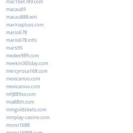
mac1bet789.com
macau69
macau888.win
marinapluss.com
mario678
mario678.info
mars95
medee989.com
meekin365day.com
mercyrosa168.com
mexicanoo.com
mexicanoo.com
mfj889xx.com
mia88th.com
mmgoldsbets.com
mmplay-casino.com
mono1688
mono16888.com