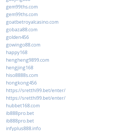
gem99ths.com
gem99ths.com
goatbetroyalcasino.com
gobaza88.com
golden456
gowingo88.com
happy168
hengheng9899.com
hengjing168
hiso8888s.com
hongkong456
https://sretthi99.bet/enter/
https://sretthi99.bet/enter/
hubbet168.com
ib888pro.bet
ib888pro.bet
infyplus888.info