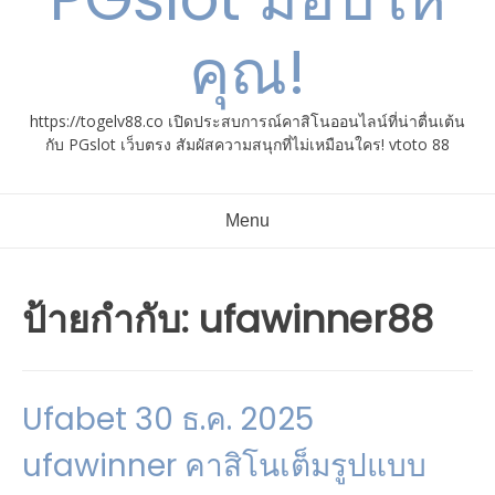
คุณ!
https://togelv88.co เปิดประสบการณ์คาสิโนออนไลน์ที่น่าตื่นเต้น
กับ PGslot เว็บตรง สัมผัสความสนุกที่ไม่เหมือนใคร! vtoto 88
Menu
ป้ายกำกับ:
ufawinner88
Ufabet 30 ธ.ค. 2025
ufawinner คาสิโนเต็มรูปแบบ