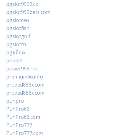
pgslot9999.co
pgslot999bets.com
pgslotceo
pgslotfish
pgslotgolf
pgslotth
pgสล็อต
pokbet
power999.net
premium66.info
proded888x.com
proded888x.com
punpro
PunPro66
PunPro66.com
PunPro777
PunPro777.com