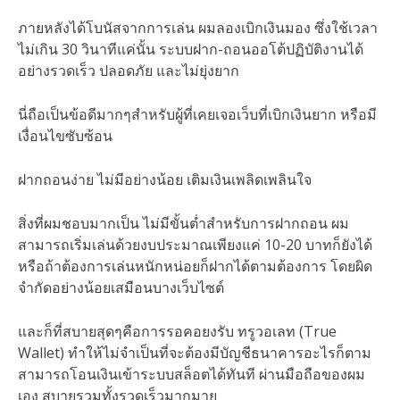
ภายหลังได้โบนัสจากการเล่น ผมลองเบิกเงินมอง ซึ่งใช้เวลา
ไม่เกิน 30 วินาทีแค่นั้น ระบบฝาก-ถอนออโต้ปฏิบัติงานได้
อย่างรวดเร็ว ปลอดภัย และไม่ยุ่งยาก
นี่ถือเป็นข้อดีมากๆสำหรับผู้ที่เคยเจอเว็บที่เบิกเงินยาก หรือมี
เงื่อนไขซับซ้อน
ฝากถอนง่าย ไม่มีอย่างน้อย เติมเงินเพลิดเพลินใจ
สิ่งที่ผมชอบมากเป็น ไม่มีขั้นต่ำสำหรับการฝากถอน ผม
สามารถเริ่มเล่นด้วยงบประมาณเพียงแค่ 10-20 บาทก็ยังได้
หรือถ้าต้องการเล่นหนักหน่อยก็ฝากได้ตามต้องการ โดยผิด
จำกัดอย่างน้อยเสมือนบางเว็บไซต์
และก็ที่สบายสุดๆคือการรอคอยงรับ ทรูวอเลท (True
Wallet) ทำให้ไม่จำเป็นที่จะต้องมีบัญชีธนาคารอะไรก็ตาม
สามารถโอนเงินเข้าระบบสล็อตได้ทันที ผ่านมือถือของผม
เอง สบายรวมทั้งรวดเร็วมากมาย