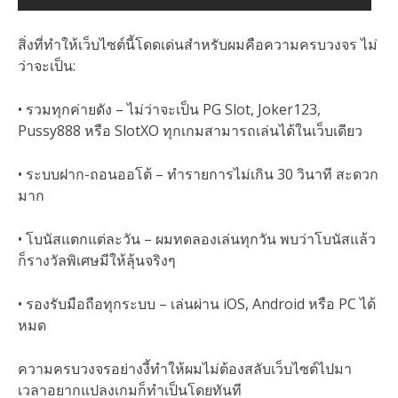
สิ่งที่ทำให้เว็บไซต์นี้โดดเด่นสำหรับผมคือความครบวงจร ไม่
ว่าจะเป็น:
• รวมทุกค่ายดัง – ไม่ว่าจะเป็น PG Slot, Joker123,
Pussy888 หรือ SlotXO ทุกเกมสามารถเล่นได้ในเว็บเดียว
• ระบบฝาก-ถอนออโต้ – ทำรายการไม่เกิน 30 วินาที สะดวก
มาก
• โบนัสแตกแต่ละวัน – ผมทดลองเล่นทุกวัน พบว่าโบนัสแล้ว
ก็รางวัลพิเศษมีให้ลุ้นจริงๆ
• รองรับมือถือทุกระบบ – เล่นผ่าน iOS, Android หรือ PC ได้
หมด
ความครบวงจรอย่างงี้ทำให้ผมไม่ต้องสลับเว็บไซต์ไปมา
เวลาอยากแปลงเกมก็ทำเป็นโดยทันที