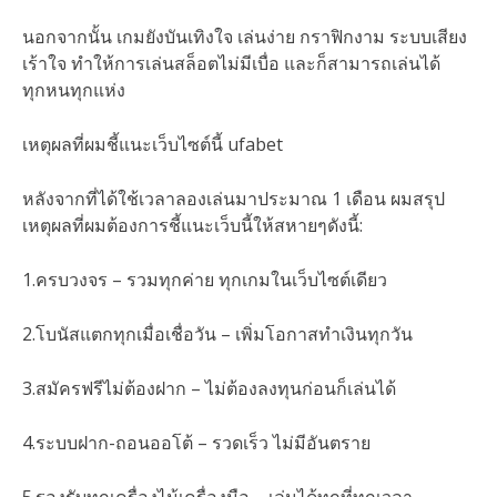
นอกจากนั้น เกมยังบันเทิงใจ เล่นง่าย กราฟิกงาม ระบบเสียง
เร้าใจ ทำให้การเล่นสล็อตไม่มีเบื่อ และก็สามารถเล่นได้
ทุกหนทุกแห่ง
เหตุผลที่ผมชี้แนะเว็บไซต์นี้ ufabet
หลังจากที่ได้ใช้เวลาลองเล่นมาประมาณ 1 เดือน ผมสรุป
เหตุผลที่ผมต้องการชี้แนะเว็บนี้ให้สหายๆดังนี้:
1.ครบวงจร – รวมทุกค่าย ทุกเกมในเว็บไซต์เดียว
2.โบนัสแตกทุกเมื่อเชื่อวัน – เพิ่มโอกาสทำเงินทุกวัน
3.สมัครฟรีไม่ต้องฝาก – ไม่ต้องลงทุนก่อนก็เล่นได้
4.ระบบฝาก-ถอนออโต้ – รวดเร็ว ไม่มีอันตราย
5.รองรับทุกเครื่องไม้เครื่องมือ – เล่นได้ทุกที่ทุกเวลา