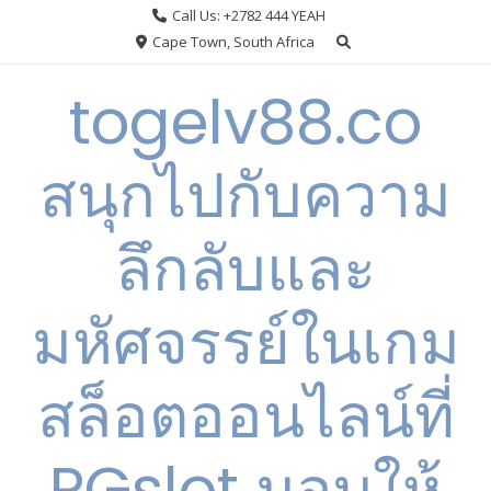
Skip
Call Us: +2782 444 YEAH
to
Cape Town, South Africa
content
togelv88.co
สนุกไปกับความ
ลึกลับและ
มหัศจรรย์ในเกม
สล็อตออนไลน์ที่
PGslot มอบให้