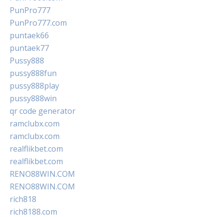
PunPro777
PunPro777.com
puntaek66
puntaek77
Pussy888
pussy888fun
pussy888play
pussy888win
qr code generator
ramclubx.com
ramclubx.com
realflikbet.com
realflikbet.com
RENO88WIN.COM
RENO88WIN.COM
rich818
rich8188.com