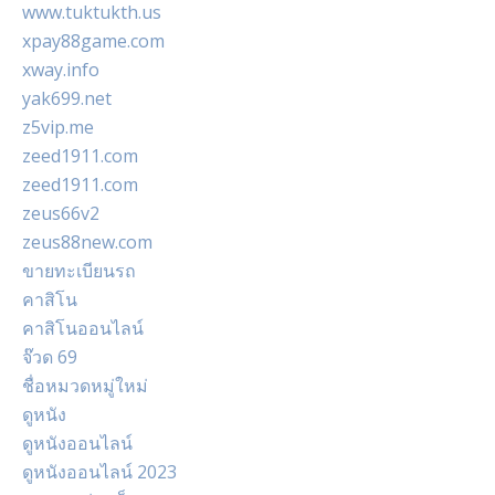
www.tuktukth.us
xpay88game.com
xway.info
yak699.net
z5vip.me
zeed1911.com
zeed1911.com
zeus66v2
zeus88new.com
ขายทะเบียนรถ
คาสิโน
คาสิโนออนไลน์
จ๊วด 69
ชื่อหมวดหมู่ใหม่
ดูหนัง
ดูหนังออนไลน์
ดูหนังออนไลน์ 2023