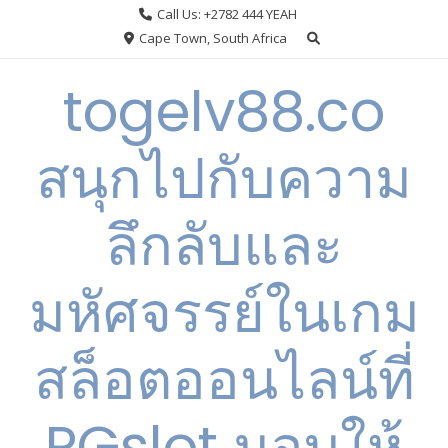
Skip
Call Us: +2782 444 YEAH
to
Cape Town, South Africa
content
togelv88.co
สนุกไปกับความ
ลึกลับและ
มหัศจรรย์ในเกม
สล็อตออนไลน์ที่
PGslot มอบให้