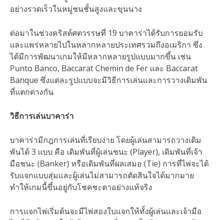
อย่างรวดเร็วในหมู่ชนชั้นสูงและขุนนาง
ต่อมาในช่วงคริสต์ศตวรรษที่ 19 บาคาร่าได้รับการยอมรับ
และแพร่หลายไปในหลากหลายประเทศรวมถึงอเมริกา ซึ่ง
ได้มีการพัฒนาเกมให้มีหลากหลายรูปแบบมากขึ้น เช่น
Punto Banco, Baccarat Chemin de Fer และ Baccarat
Banque ซึ่งแต่ละรูปแบบจะมีวิธีการเล่นและการวางเดิมพัน
ที่แตกต่างกัน
วิธีการเล่นบาคาร่า
บาคาร่ามีกฎการเล่นที่เรียบง่าย โดยผู้เล่นสามารถวางเดิม
พันได้ 3 แบบ คือ เดิมพันที่ผู้เล่นชนะ (Player), เดิมพันที่เจ้า
มือชนะ (Banker) หรือเดิมพันที่ผลเสมอ (Tie) การที่ไพ่จะได้
รับแจกแบบสุ่มและผู้เล่นไม่สามารถตัดสินใจได้มากมาย
ทำให้เกมนี้ขึ้นอยู่กับโชคชะตาอย่างแท้จริง
การแจกไพ่เริ่มต้นจะมีไพ่สองใบแจกให้ทั้งผู้เล่นและเจ้ามือ