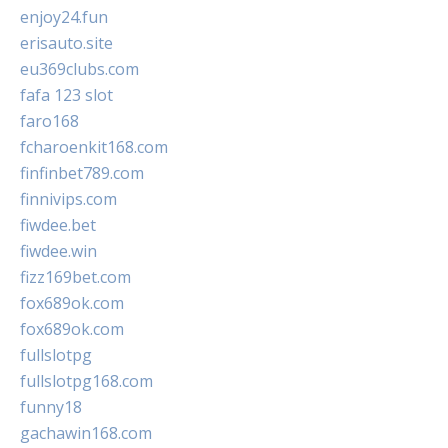
enjoy24.fun
erisauto.site
eu369clubs.com
fafa 123 slot
faro168
fcharoenkit168.com
finfinbet789.com
finnivips.com
fiwdee.bet
fiwdee.win
fizz169bet.com
fox689ok.com
fox689ok.com
fullslotpg
fullslotpg168.com
funny18
gachawin168.com