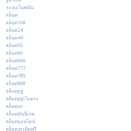
ระบบเว็บพนัน
สล็อต
สล็อต168
สล็อต24
สล็อต44
สล็อต55
สล็อต66
สล็อต666
สล็อต777
สล็อต789
สล็อต888
สล็อตpg
สล็อตpgเว็บตรง
สล็อตxo
สล็อตมันนี่เกม
สล็อตออนไลน์
สล็อตเครดิตฟรี