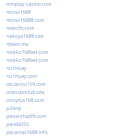
mmplay-casino.com
mono1688
mono16888.com
mwin9s.com
nakoya1688.site
nbwin.me
niseko168bet.com
niseko168bet.com
no1huay
no1huay.com
okcasino159.com
onesiamclub.site
onoplus168.com
p2vvip
pananthai99.com
panda555
paramax1688.info