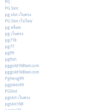
PG
PG Slot
pg slot เว็บตรง
PG Slot เว็บใหม่
pg สล็อต
pg เว็บตรง
pg718
pg77
pg99
pgfish
pggold168bet.com
pggold168bet.com
Pgheng99
pgjoker69
PGSlot
pgslot เว็บตรง
pgslot168