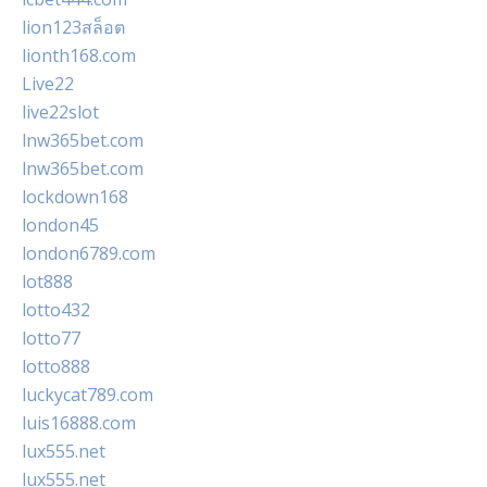
lion123สล็อต
lionth168.com
Live22
live22slot
lnw365bet.com
lnw365bet.com
lockdown168
london45
london6789.com
lot888
lotto432
lotto77
lotto888
luckycat789.com
luis16888.com
lux555.net
lux555.net