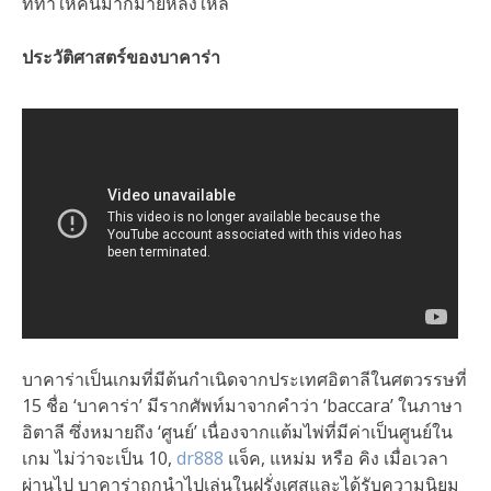
ที่ทำให้คนมากมายหลงใหล
ประวัติศาสตร์ของบาคาร่า
บาคาร่าเป็นเกมที่มีต้นกำเนิดจากประเทศอิตาลีในศตวรรษที่
15 ชื่อ ‘บาคาร่า’ มีรากศัพท์มาจากคำว่า ‘baccara’ ในภาษา
อิตาลี ซึ่งหมายถึง ‘ศูนย์’ เนื่องจากแต้มไพ่ที่มีค่าเป็นศูนย์ใน
เกม ไม่ว่าจะเป็น 10,
dr888
แจ็ค, แหม่ม หรือ คิง เมื่อเวลา
ผ่านไป บาคาร่าถูกนำไปเล่นในฝรั่งเศสและได้รับความนิยม