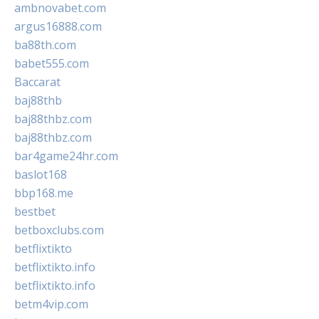
ambnovabet.com
argus16888.com
ba88th.com
babet555.com
Baccarat
baj88thb
baj88thbz.com
baj88thbz.com
bar4game24hr.com
baslot168
bbp168.me
bestbet
betboxclubs.com
betflixtikto
betflixtikto.info
betflixtikto.info
betm4vip.com