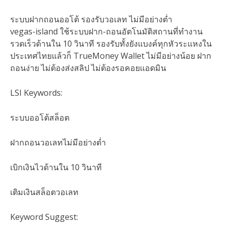
ระบบฝากถอนออโต้ รองรับวอเลท ไม่มีอย่างต่ำ
vegas-island ใช้ระบบฝาก-ถอนอัตโนมัติสถานที่ทำงาน
รวดเร็วด้านใน 10 วินาที รองรับทั้งยังแบงค์ทุกหัวระแหงใน
ประเทศไทยแล้วก็ TrueMoney Wallet ไม่มีอย่างน้อย ฝาก
ถอนง่าย ไม่ต้องส่งสลิป ไม่ต้องรอคอยแอดมิน
LSI Keywords:
ระบบออโต้สล็อต
ฝากถอนวอเลทไม่มีอย่างต่ำ
เบิกเงินไวด้านใน 10 วินาที
เติมเงินสล็อตวอเลท
Keyword Suggest: