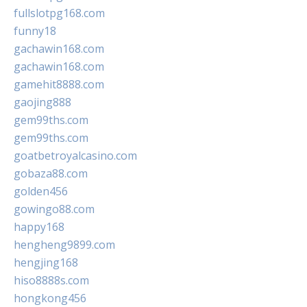
fullslotpg168.com
funny18
gachawin168.com
gachawin168.com
gamehit8888.com
gaojing888
gem99ths.com
gem99ths.com
goatbetroyalcasino.com
gobaza88.com
golden456
gowingo88.com
happy168
hengheng9899.com
hengjing168
hiso8888s.com
hongkong456