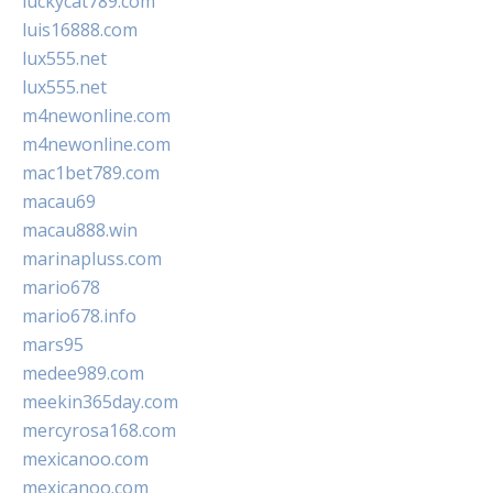
luckycat789.com
luis16888.com
lux555.net
lux555.net
m4newonline.com
m4newonline.com
mac1bet789.com
macau69
macau888.win
marinapluss.com
mario678
mario678.info
mars95
medee989.com
meekin365day.com
mercyrosa168.com
mexicanoo.com
mexicanoo.com