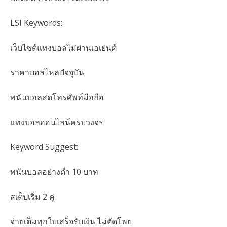
LSI Keywords:
เว็บไซต์แทงบอลไม่ผ่านเอเย่นต์
ราคาบอลไหลปัจจุบัน
พนันบอลสดโทรศัพท์มือถือ
แทงบอลออนไลน์ครบวงจร
Keyword Suggest:
พนันบอลอย่างต่ำ 10 บาท
สเต็ปเริ่ม 2 คู่
จ่ายเต็มทุกใบเสร็จรับเงิน ไม่ตัดโพย