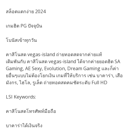
สล็อตแตกง่าย 2024
เกมฮิต PG ปัจจุบัน
โบนัสเข้าทุกวัน
คาสิโนสด vegas-island ถ่ายทอดสดจากค่ายแท้
เดิมพันกับ คาสิโนสด vegas-island ได้จากค่ายยอดฮิต SA
Gaming, AE Sexy, Evolution, Dream Gaming และก็ค่า
ยอื่นๆแบบไม่ต้องโยกเงิน เกมที่ให้บริการ เช่น บาคาร่า, เสือ
มังกร, ไฮโล, รูเล็ต ถ่ายทอดสดคมชัดระดับ Full HD
LSI Keywords:
คาสิโนสดโทรศัพท์มือถือ
บาคาร่าได้เงินจริง