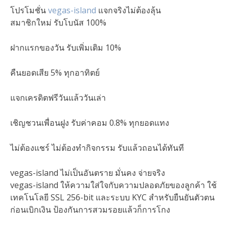
โปรโมชั่น
vegas-island
แจกจริงไม่ต้องลุ้น
สมาชิกใหม่ รับโบนัส 100%
ฝากแรกของวัน รับเพิ่มเติม 10%
คืนยอดเสีย 5% ทุกอาทิตย์
แจกเครดิตฟรีวันแล้ววันเล่า
เชิญชวนเพื่อนฝูง รับค่าคอม 0.8% ทุกยอดแทง
ไม่ต้องแชร์ ไม่ต้องทำกิจกรรม รับแล้วถอนได้ทันที
vegas-island ไม่เป็นอันตราย มั่นคง จ่ายจริง
vegas-island ให้ความใส่ใจกับความปลอดภัยของลูกค้า ใช้
เทคโนโลยี SSL 256-bit และระบบ KYC สำหรับยืนยันตัวตน
ก่อนเบิกเงิน ป้องกันการสวมรอยแล้วก็การโกง