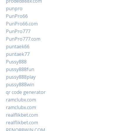
proded888x.com
punpro
PunPro66
PunPro66.com
PunPro777
PunPro777.com
puntaek66
puntaek77
Pussy888
pussy888fun
pussy888play
pussy888win
qr code generator
ramclubx.com
ramclubx.com
realflikbet.com
realflikbet.com
RENO88WIN.COM