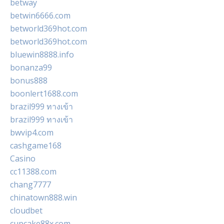
betway
betwin6666.com
betworld369hot.com
betworld369hot.com
bluewin8888.info
bonanza99
bonus888
boonlert1688.com
brazil999 ทางเข้า
brazil999 ทางเข้า
bwvip4.com
cashgame168
Casino
cc11388.com
chang7777
chinatown888.win
cloudbet
cupcake88x.com