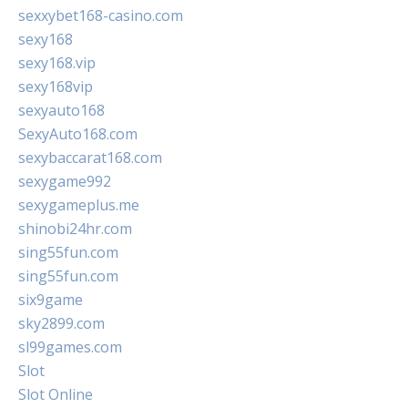
sexxybet168-casino.com
sexy168
sexy168.vip
sexy168vip
sexyauto168
SexyAuto168.com
sexybaccarat168.com
sexygame992
sexygameplus.me
shinobi24hr.com
sing55fun.com
sing55fun.com
six9game
sky2899.com
sl99games.com
Slot
Slot Online