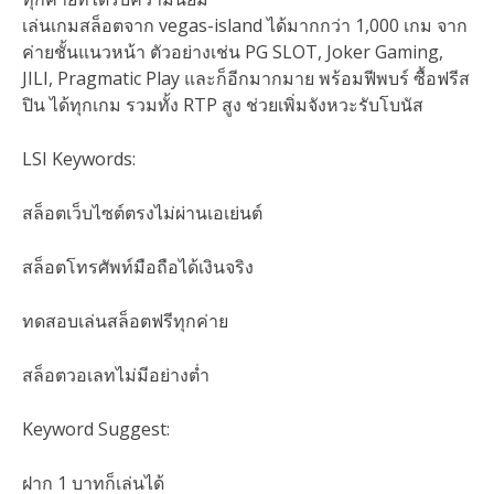
เล่นเกมสล็อตจาก vegas-island ได้มากกว่า 1,000 เกม จาก
ค่ายชั้นแนวหน้า ตัวอย่างเช่น PG SLOT, Joker Gaming,
JILI, Pragmatic Play และก็อีกมากมาย พร้อมฟีพบร์ ซื้อฟรีส
ปิน ได้ทุกเกม รวมทั้ง RTP สูง ช่วยเพิ่มจังหวะรับโบนัส
LSI Keywords:
สล็อตเว็บไซต์ตรงไม่ผ่านเอเย่นต์
สล็อตโทรศัพท์มือถือได้เงินจริง
ทดสอบเล่นสล็อตฟรีทุกค่าย
สล็อตวอเลทไม่มีอย่างต่ำ
Keyword Suggest:
ฝาก 1 บาทก็เล่นได้