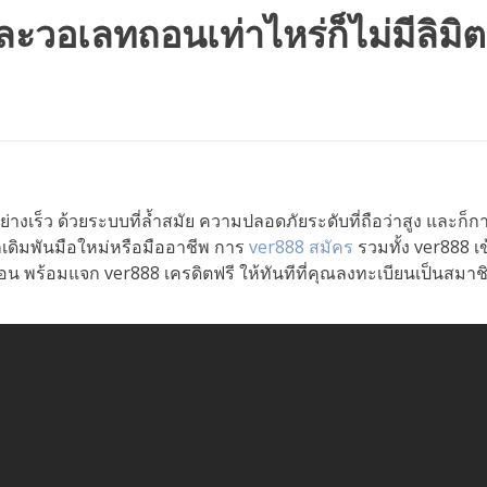
วอเลทถอนเท่าไหร่ก็ไม่มีลิมิต
่างเร็ว ด้วยระบบที่ล้ำสมัย ความปลอดภัยระดับที่ถือว่าสูง และก็ก
ักเดิมพันมือใหม่หรือมืออาชีพ การ
ver888 สมัคร
รวมทั้ง ver888 เข้
นตอน พร้อมแจก ver888 เครดิตฟรี ให้ทันทีที่คุณลงทะเบียนเป็นสมาช