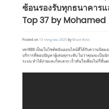
ซ้อนรองรับทุกธนาคารและ
Top 37 by Mohamed
Posted on
13 กรกฎาคม 2025
by
Bruce Ross
ver888 เป็นเว็บไซต์พนันออนไลน์ที่ได้รับความนิยมอย
บริการที่ตอบปัญหาผู้เล่นทุกระดับ ไม่ว่าคุณจะเป็นน
ระบบ ทำได้ง่ายและก็สะดวก เร็วทันใจเพียงไม่กี่ขั้