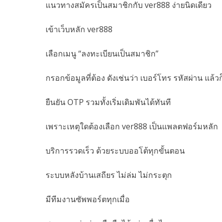
แนวทางสมัครเป็นสมาชิกกับ ver888 ง่ายนิดเดียว
เข้าเว็บหลัก ver888
เลือกเมนู “ลงทะเบียนเป็นสมาชิก”
กรอกข้อมูลที่ต้อง ดังเช่นว่า เบอร์โทร รหัสผ่าน แล้
ยืนยัน OTP รวมทั้งเริ่มเดิมพันได้ทันที
เพราะเหตุใดต้องเลือก ver888 เป็นแพลตฟอร์มหลัก
บริการรวดเร็ว ด้วยระบบออโต้ทุกขั้นตอน
ระบบหลังบ้านเสถียร ไม่ล่ม ไม่กระตุก
มีทีมงานซัพพอร์ตทุกเมื่อ