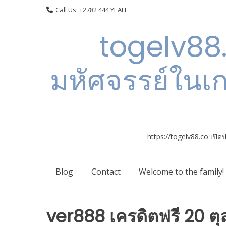
Skip
Call Us: +2782 444 YEAH
to
content
togelv88
มหัศจรรย์ในเก
https://togelv88.co เปิด
Blog
Contact
Welcome to the family!
ver888 เครดิตฟรี 20 ตุล