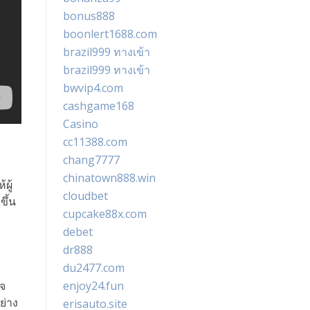
bonus888
boonlert1688.com
brazil999 ทางเข้า
brazil999 ทางเข้า
bwvip4.com
cashgame168
Casino
cc11388.com
chang7777
chinatown888.win
ผู้
cloudbet
ขึ้น
cupcake88x.com
debet
dr888
du2477.com
ใจ
enjoy24.fun
ย่าง
erisauto.site