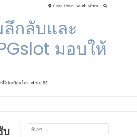
Cape Town, South Africa
ลึกลับและ
 PGslot มอบให้
ที่ไม่เหมือนใคร! vtoto 88
ค้นหา
ซับ
สำหรับ: