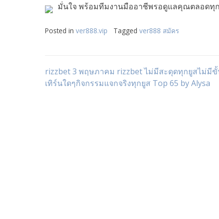
มั่นใจ พร้อมทีมงานมืออาชีพรอดูแลคุณตลอดทุ
Posted in
ver888.vip
Tagged
ver888 สมัคร
แนะแนว
rizzbet 3 พฤษภาคม rizzbet ไม่มีสะดุดทุกยูสไม่มีขั้
เทิร์นใดๆกิจกรรมแจกจริงทุกยูส Top 65 by Alysa
เรื่อง