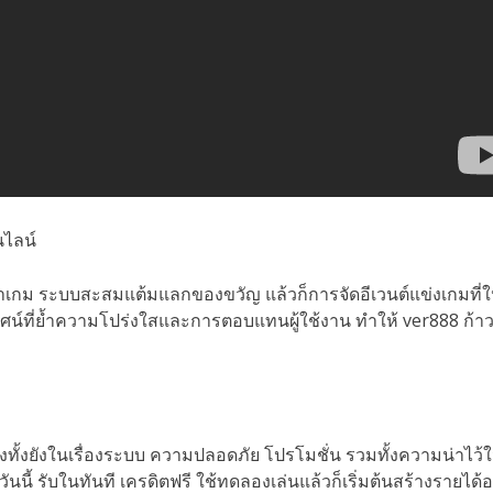
ไลน์
นำเกม ระบบสะสมแต้มแลกของขวัญ แล้วก็การจัดอีเวนต์แข่งเกมที่ให้
ทัศน์ที่ย้ำความโปร่งใสและการตอบแทนผู้ใช้งาน ทำให้ ver888 ก้าว
งทั้งยังในเรื่องระบบ ความปลอดภัย โปรโมชั่น รวมทั้งความน่าไว้
ี้ รับในทันที เครดิตฟรี ใช้ทดลองเล่นแล้วก็เริ่มต้นสร้างรายได้อ