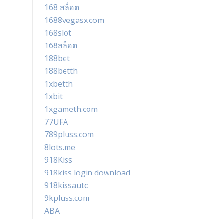
168 สล็อต
1688vegasx.com
168slot
168สล็อต
188bet
188betth
1xbetth
1xbit
1xgameth.com
77UFA
789pluss.com
8lots.me
918Kiss
918kiss login download
918kissauto
9kpluss.com
ABA