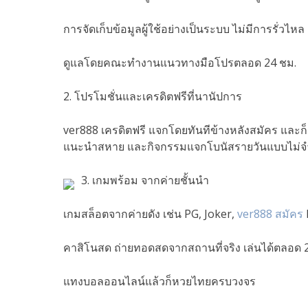
การจัดเก็บข้อมูลผู้ใช้อย่างเป็นระบบ ไม่มีการรั่วไหล
ดูแลโดยคณะทำงานแนวทางมือโปรตลอด 24 ชม.
2. โปรโมชั่นและเครดิตฟรีที่นานัปการ
ver888 เครดิตฟรี แจกโดยทันทีข้างหลังสมัคร และก็ย
แนะนำสหาย และกิจกรรมแจกโบนัสรายวันแบบไม่จ
3. เกมพร้อม จากค่ายชั้นนำ
เกมสล็อตจากค่ายดัง เช่น PG, Joker,
ver888 สมัคร
คาสิโนสด ถ่ายทอดสดจากสถานที่จริง เล่นได้ตลอด 
แทงบอลออนไลน์แล้วก็หวยไทยครบวงจร