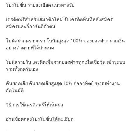
โปรโมชั่น รายละเอียด แนวทางรับ
เครดิตฟรีสำหรับสมาชิกใหม่ รับเครดิตทันทีหลังสมัคร
สมัครและก็การันตีตัวตน
โบนัสฝากคราวแรก โบนัสสูงสุด 100% ของยอดฝาก ฝากเงิน
อย่างต่ำตามที่ได้กำหนด
โบนัสรายวัน เครดิตเพิ่มจากยอดฝากทุกเมื่อเชื่อวัน เข้าระบบ
รวมทั้งกดรับเอง
คืนยอดเสีย คืนยอดเสียสูงสุด 10% ต่ออาทิตย์ ระบบทำงาน
อัตโนมัติ
วิธีการใช้เครดิตฟรีให้เห็นผล
อ่านข้อตกลงโปรโมชั่นให้ละเอียด