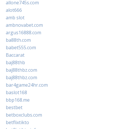
allone745s.com
alot666
amb slot
ambnovabet.com
argus16888.com
ba88th.com
babet555.com
Baccarat
baj88thb
baj88thbz.com
baj88thbz.com
bar4game24hr.com
baslot168
bbp168.me
bestbet
betboxclubs.com
betflixtikto