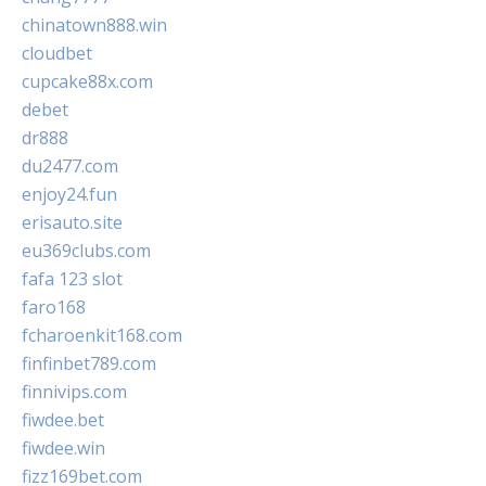
chinatown888.win
cloudbet
cupcake88x.com
debet
dr888
du2477.com
enjoy24.fun
erisauto.site
eu369clubs.com
fafa 123 slot
faro168
fcharoenkit168.com
finfinbet789.com
finnivips.com
fiwdee.bet
fiwdee.win
fizz169bet.com