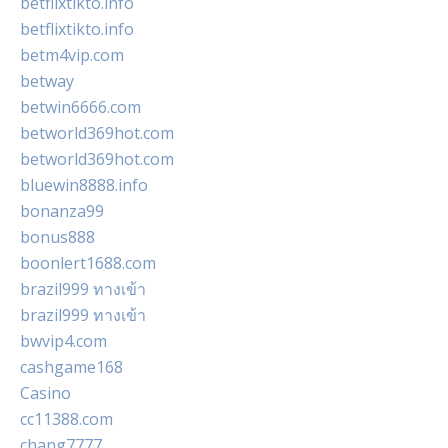
betflixtikto.info
betflixtikto.info
betm4vip.com
betway
betwin6666.com
betworld369hot.com
betworld369hot.com
bluewin8888.info
bonanza99
bonus888
boonlert1688.com
brazil999 ทางเข้า
brazil999 ทางเข้า
bwvip4.com
cashgame168
Casino
cc11388.com
chang7777