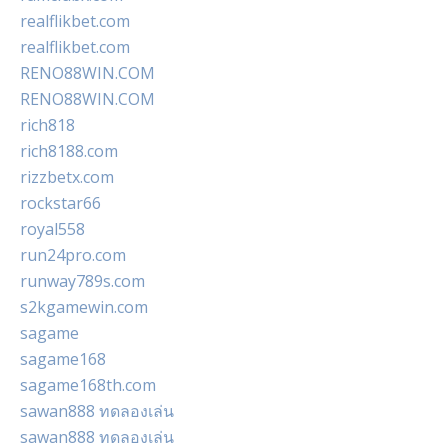
realflikbet.com
realflikbet.com
RENO88WIN.COM
RENO88WIN.COM
rich818
rich8188.com
rizzbetx.com
rockstar66
royal558
run24pro.com
runway789s.com
s2kgamewin.com
sagame
sagame168
sagame168th.com
sawan888 ทดลองเล่น
sawan888 ทดลองเล่น