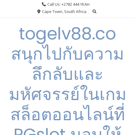
Skip
Call Us: +2782 444 YEAH
to
Cape Town, South Africa
content
togelv88.co
สนุกไปกับความ
ลึกลับและ
มหัศจรรย์ในเกม
สล็อตออนไลน์ที่
PGslot มอบให้