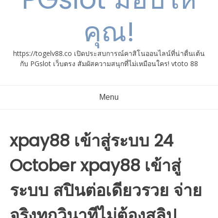
คุณ!
https://togelv88.co เปิดประสบการณ์คาสิโนออนไลน์ที่น่าตื่นเต้น
กับ PGslot เว็บตรง สัมผัสความสนุกที่ไม่เหมือนใคร! vtoto 88
Menu
xpay88 เข้าสู่ระบบ 24
October xpay88 เข้าสู่
ระบบ สปินต่อเดียวรวย จ่าย
จริงทุกวินาทีไม่ต้องสลิป