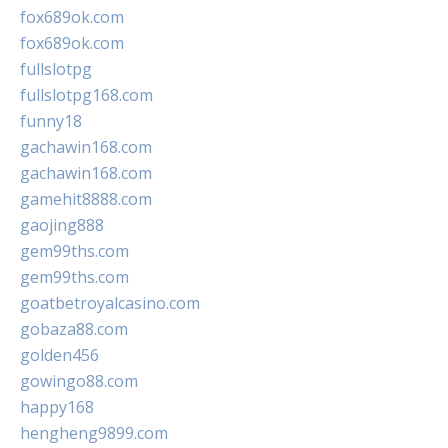
fox689ok.com
fox689ok.com
fullslotpg
fullslotpg168.com
funny18
gachawin168.com
gachawin168.com
gamehit8888.com
gaojing888
gem99ths.com
gem99ths.com
goatbetroyalcasino.com
gobaza88.com
golden456
gowingo88.com
happy168
hengheng9899.com