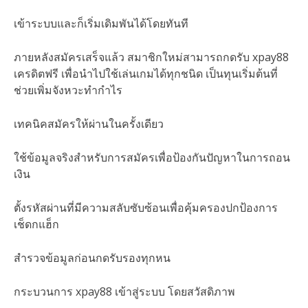
เข้าระบบและก็เริ่มเดิมพันได้โดยทันที
ภายหลังสมัครเสร็จแล้ว สมาชิกใหม่สามารถกดรับ xpay88
เครดิตฟรี เพื่อนำไปใช้เล่นเกมได้ทุกชนิด เป็นทุนเริ่มต้นที่
ช่วยเพิ่มจังหวะทำกำไร
เทคนิคสมัครให้ผ่านในครั้งเดียว
ใช้ข้อมูลจริงสำหรับการสมัครเพื่อป้องกันปัญหาในการถอน
เงิน
ตั้งรหัสผ่านที่มีความสลับซับซ้อนเพื่อคุ้มครองปกป้องการ
เช็ดกแฮ็ก
สำรวจข้อมูลก่อนกดรับรองทุกหน
กระบวนการ xpay88 เข้าสู่ระบบ โดยสวัสดิภาพ