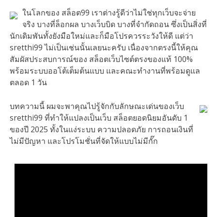
ในโลกของ สล็อต99 เราต่างรู้ดีว่าไม่ใช่ทุกเว็บจะจ่าย
จริง บางที่ล็อกผล บางเว็บบิด บางที่จำกัดถอน ซึ่งเป็นสิ่งที่
นักเดิมพันทั้งยังมือใหม่และก็มือโปรควรระวังให้ดี แต่ว่า
sretthi99 ไม่เป็นเช่นนั้นเลยนะครับ เนื่องจากตรงนี้ให้คุณ
สัมผัสประสบการณ์ของ สล็อตเว็บไซต์ตรงของแท้ 100%
พร้อมระบบออโต้เต็มต้นแบบ และคณะทำงานที่พร้อมดูแล
ตลอด 1 วัน
บทความนี้ ผมจะพาคุณไปรู้จักกับลักษณะเด่นของเว็บ
sretthi99 ที่ทำให้แปลงเป็นเว็บ สล็อตยอดนิยมอันดับ 1
ของปี 2025 ทั้งในแง่ระบบ ความปลอดภัย การถอนเงินที่
ไม่มีปัญหา และโปรโมชั่นที่จัดให้แบบไม่มีกั๊ก