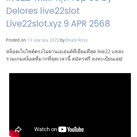
Delores live22slot
Live22slot.xyz 9 APR 2568
Posted on
13 เมษายน 2025
by
Bruce Ross
สล็อตเว็บไซต์ตรงไม่ผ่านเอเย่นต์ที่เยี่ยมที่สุด live22 แหล่ง
รวมเกมสล็อตที่มากที่สุดเวลานี้ สมัครฟรี ลงทะเบียนเลย!