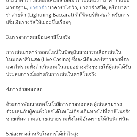
มาตรฐาน,
บาคาร่า
บาคาร่าโควัว, บาคาร่าสปีด, หรือบาคา
ร่าสายฟ้า (Lightning Baccarat) ที่มีฟีพบร์พิเศษสำหรับการ
เพิ่มเงินรางวัลให้เยอะขึ้นเรื่อยๆ
3.บรรยากาศเสมือนคาสิโนจริง
การเล่นบาคาร่าออนไลน์ในปัจจุบันสามารถเลือกเล่นใน
โหมดคาสิโนสด (Live Casino) ซึ่งจะมีดีลเลอร์สาวสวยที่รอ
แจกไพ่รวมทั้งดำเนินเกมในแบบอย่างจริงๆช่วยให้ผู้เล่นได้รับ
ประสบการณ์อย่างกับการเล่นในคาสิโนจริง
4.การถ่ายทอดสด
ด้วยการพัฒนาเทคโนโลยีการถ่ายทอดสด ผู้เล่นสามารถ
ร่วมเล่นกับผู้คนทั่วโลกได้โดยไม่ต้องเดินทางไปที่คาสิโนจริง
ช่วยเพิ่มความสบายสบายรวมทั้งไม่มีอันตรายให้กับนักพนัน
5.ช่องทางสำหรับในการได้กำไรสูง