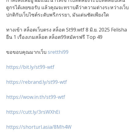
ดูกรได้เลยขอรับ แล้วคุณจะทราบดีว่าความต่างระหว่างเว็บ
ปกติกับเว็บไซต์ระดับพรีภรรยา, มันเด่นชัดเพียงใด
ทางเข้า สล็อตเว็บตรง สล็อต St99.wtf 8 มิ.ย. 2025 Felisha
ยืน 1 เรื่องเกมสล็อต สล็อต99สมัครฟรี Top 49
ขอขอบคุณมากเว็บ
sretthi99
https://bit.ly/st99-wtf
https://rebrand.ly/st99-wtf
https://wow.in.th/st99-wtf
https://cutt.ly/3rsWXhEi
https://shorturl.asia/8Mh4W