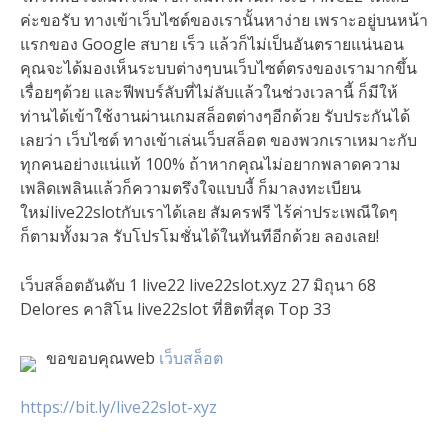
ค่ะขอรับ ทางเข้าเว็บไซต์ของเรานั้นหาง่าย เพราะอยู่บนหน้า
แรกของ Google สบาย เร็ว แล้วก็ไม่เป็นอันตรายแน่นอน
คุณจะได้มองเห็นระบบต่างๆบนเว็บไซต์ตรงของเรามากขึ้น
เรื่อยๆด้วย และฟีพบร์ลับที่ไม่ลับแล้วในช่วงเวลานี้ ก็มีให้
ท่านได้เข้าใช้งานผ่านเกมสล็อตต่างๆอีกด้วย รับประกันได้
เลยว่า เว็บไซต์ ทางเข้าเล่นเว็บสล็อต ของพวกเราเหมาะกับ
ทุกคนอย่างแน่แท้ 100% ถ้าหากคุณไม่อยากพลาดความ
เพลิดเพลินแล้วก็ความตรึงใจแบบงี้ ก็มาลงทะเบียน
ใหม่live22slotกับเราได้เลย สัมครฟรี ไร้ค่าประเพณีใดๆ
ก็ตามทั้งมวล รับโปรโมชั่นได้ในทันทีอีกด้วย ลองเลย!
เว็บสล็อตอันดับ 1 live22 live22slot.xyz 27 มิถุนา 68
Delores คาสิโน live22slot ที่ฮิตที่สุด Top 33
ขอขอบคุณweb
เว็บสล็อต
https://bit.ly/live22slot-xyz