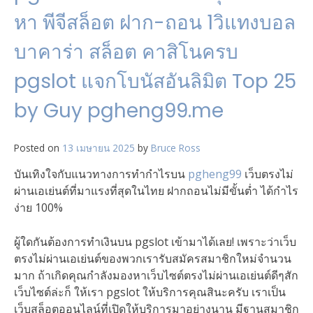
หา พีจีสล็อต ฝาก-ถอน 1วิแทงบอล
บาคาร่า สล็อต คาสิโนครบ
pgslot แจกโบนัสอันลิมิต Top 25
by Guy pgheng99.me
Posted on
13 เมษายน 2025
by
Bruce Ross
บันเทิงใจกับแนวทางการทำกำไรบน
pgheng99
เว็บตรงไม่
ผ่านเอเย่นต์ที่มาแรงที่สุดในไทย ฝากถอนไม่มีขั้นต่ำ ได้กำไร
ง่าย 100%
ผู้ใดกันต้องการทำเงินบน pgslot เข้ามาได้เลย! เพราะว่าเว็บ
ตรงไม่ผ่านเอเย่นต์ของพวกเรารับสมัครสมาชิกใหม่จำนวน
มาก ถ้าเกิดคุณกำลังมองหาเว็บไซต์ตรงไม่ผ่านเอเย่นต์ดีๆสัก
เว็บไซต์ล่ะก็ ให้เรา pgslot ให้บริการคุณสินะครับ เราเป็น
เว็บสล็อตออนไลน์ที่เปิดให้บริการมาอย่างนาน มีฐานสมาชิก