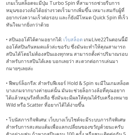
เกมเว็บสล็อตจะมีปุ่ม Turbo Spin ที่สามารถช่วยรีบการ
หมุนของวงล้อได้อย่างรวดเร็วมากเพิ่มขึ้น เหมาะสมกับผู้ที่
อยากเร่งความเร็วต่อรอบ และก็ยังมีโหมด Quick Spin ที่เร็ว
ทันใจมากยิ่งกว่าด้วย
• สปินออโต้ได้ตามอยากได้:
เว็บสล็อต
เกมLive22ในตอนนี้มี
ออโต้สปินกันหมดแล้วล่ะขอรับ ซึ่งมันจะทำให้คุณสามารถ
สปินได้โดยไม่ต้องสปินเองทุกหน สามารถตั้งค่าปริมาณรอบ
สำหรับการสปินได้เลย บอกเลยว่า สะดวกต่อการเล่นมา
กมายๆเลยล่ะ
• ฟีพบร์ล็อกรีล: สำหรับฟีเจอร์ Hold & Spin จะมีในเกมสล็อต
บางเกมจากบางค่ายแค่นั้น มันจะช่วยล็อกวงล้อที่คุณอยาก
ได้แล้วหมุนรีลที่เหลือ ซึ่งมันจะมีผลให้คุณได้รับเครื่องหมาย
Wild หรือ Scatter ที่อยากได้ได้ง่ายขึ้น
• โบนัสภารกิจพิเศษ: เว็บบางเว็บไซต์จะมีระบบภารกิจพิเศษ
สำหรับการสะสมแต้มเพื่อแลกเปลี่ยนของขวัญด้วยนะครับ
ตัวอย่างเช่น ถ้าหากสปินครบ 100 ครั้ง หรือชนะติดต่อกัน 5