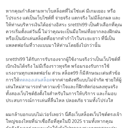
หากคุณกำลังตามหาเว็บสล็อตที่ไม่ใช่แค่ มีเกมเยอะ หรือ
โปรแรง แต่เป็นเว็บไซต์ที่ จ่ายจริง แตกจริง ไม่มีล็อกผล และ
ให้ท่านบริหารเงินได้อย่างอิสระ sretthi99 เป็นตัวเลือกที่คุณ
ควรเริ่มตั้งแต่วันนี้ ไม่ว่าคุณจะเป็นมือใหม่ที่อยากลองฝึกฝน
หรือเป็นนักเล่นสล็อตที่อยากทำกำไรในระยะยาว ที่นี่เป็น
แพลตฟอร์มที่วางแบบมาให้ท่านโดยยิ่งไปกว่านั้น
sretthi99 ได้รับการรับรองจากผู้ใช้งานจริงว่าเป็นเว็บไซต์ที่
เบิกเงินได้จริง ไม่มีเรื่องราวทุจริต พร้อมรองรับการใช้
แรงงานทุกแพลตฟอร์ม ส่วน สล็อต99 ก็มีลักษณะเด่นหัวข้อ
การให้
ทดลองเล่นสล็อต
จากค่ายดังฟรีแบบไม่จำกัด ช่วยให้ผู้
เล่นใหม่สามารถทำความเข้าใจและก็ฝึกหัดก่อนลงทุนจริง
ทั้งสองเว็บไซต์ยังตั้งใจสำหรับในการให้บริการ และก็มอบ
ประสบการณ์การเล่นที่ลื่นไหล ปลอดภัย รวมทั้งโปร่งใส
ผมกล้าบอกแบบไม่เว่อร์เลยว่า นี่คือเว็บสล็อตเว็บไซต์ตรงเจ้า
ใหญ่ของไทยที่น่าเชื่อถือที่สุดในปี 2025 รวมทั้งหากคุณ
กำลังลังเลอยู่ ผมแนะนำให้เข้าไปทดลองระบบทดสอบเล่น