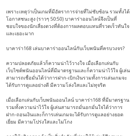
เพราะเหตุว่าเป็นเกมที่มีอัตราการจ่ายที่ไม่ซับซ้อน รวมทั้งได้
โอกาสชนะสูง (ราวๆ 50:50) บาคาร่าออนไลน์จึงเป็นที่
ชอบใจของนักเสี่ยงดวงที่ต้องการผลตอบแทนที่รวดเร็วทันใจ
และเยอะมาก
บาคาร่า168 เล่นบาคาร่าออนไลน์กับเว็บพนันที่ครบวงจร?
ความปลอดภัยแล้วก็ความน่าไว้วางใจ เมื่อเลือกเล่นกับ
เว็บไซต์พนันออนไลน์ที่มีมาตรฐานและก็ความน่าไว้ใจ ผู้เล่น
สามารถเชื่อมั่นได้ว่าการฝาก-เบิกเงินรวมทั้งการเล่นเกมจะ
ได้รับการดูแลอย่างดี มีความโล่งใสและไม่ทุจริต
เมื่อเลือกเล่นกับเว็บพนันออนไลน์ บาคาร่า168 ที่มีมาตรฐาน
รวมทั้งความน่าไว้ใจ ผู้เล่นสามารถมั่นอกมั่นใจได้ว่าการ
ฝาก-ถอนเงินและก็การเล่นเกมจะได้รับการดูแลอย่างยอด
เยี่ยม มีความโปร่งใสและไม่โกง