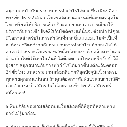
สนุกสนานไปกับกระบวนการทำกำไรได้มากขึ้น เพียงเลือก
ทางเข้า live22 สล็อตเว็บตรงไม่ผ่านเอเย่นต์ที่ดีเยี่ยมที่สุดใน
ไทย พร้อมให้บริการแล้วครับผม บอกเลยว่า การเลือกใช้
บริการกับทางเข้า live22เว็บไซต์ตรงแท้นั้นจะช่วยทำให้คุณ
มีโอกาสสำหรับในการทำเงินที่มากขึ้นแน่นอน ไม่จำเป็นที่
จะต้องมาวิตกกังวลกับกระบวนการทำกำไรแล้วถอนไม่ได้
อีกต่อไป เพราะเว็บตรงลิขสิทธิ์แท้แบบเรา เว็บสล็อต เข้าเล่น
ผ่าน เว็บไซต์ได้เลยในทันที ไม่ต้องดาวน์โหลดหรือจัดตั้งให้
ยุ่งยาก สนุกสนานกับการทำกำไรได้มากขึ้นแต่ละวันตลอด
24 ชั่วโมง แหล่งรวมเกมสล็อตที่มากที่สุดปัจจุบันนี้ มาครบ
ทุกค่ายทุกเกมแน่นอน ถ้าคุณต้องการสัมผัสประสบการณ์ดีๆ
ด้วยตัวเองล่ะก็ สมัครกันได้เลยทางเข้า live22 สมัครฟรี
สมัครเลย!
5 ฟีพบร์ลับของเกมสล็อตบนเว็บสล็อตที่ดีที่สุดที่หลายท่าน
อาจไม่รู้มาก่อน