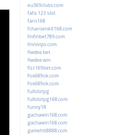
eu369clubs.com
fafa 123 slot
faro168
fcharoenkit168.com
finfinbet789.com
finnivips.com
fiwdee.bet
fiwdee.win
fizz169bet.com
fox689ok.com
fox689ok.com
fullslotpg
fullslotpg168.com
funny18
gachawin168.com
gachawin168.com
gamehit8888.com