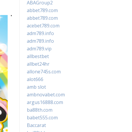
ABAGroup2
abbet789.com
•
abbet789.com
acebet789.com
adm789.info
adm789.info
adm789.vip
allbestbet
allbet24hr
allone745s.com
alot666
amb slot
ambnovabet.com
argus16888.com
ba88th.com
babet555.com
Baccarat