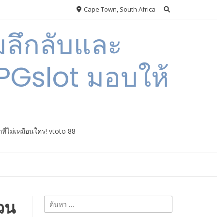
Cape Town, South Africa
ลึกลับและ
 PGslot มอบให้
ที่ไม่เหมือนใคร! vtoto 88
ค้นหา
วน
สำหรับ: