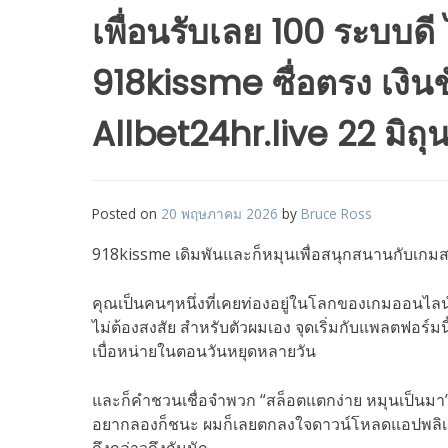
เพื่อนรับเลย 100 ระบบด
918kissme ซื่อตรง เงิน
Allbet24hr.live 22 มิถุ
Posted on
20 พฤษภาคม 2026
by
Bruce Ross
918kissme เดิมพันและก็หมุนเพื่อสนุกสนานกับเกมสล
คุณเป็นคนๆหนึ่งที่เคยท่องอยู่ในโลกของเกมออนไลน์ 
ไม่ต้องสงสัย สำหรับตัวผมเอง จุดเริ่มกับแพลตฟอร์
เบื่อหน่ายในตอนวันหยุดหลายวัน
และก็คำชวนเชื่อจำพวก “สล็อตแตกง่าย หมุนเป็นมา
อยากลองก็ชนะ ผมก็เลยตกลงใจดาวน์โหลดแอปพลิเคชันน