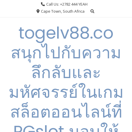
Skip
Call Us: +2782 444 YEAH
to
Cape Town, South Africa
content
togelv88.co
สนุกไปกับความ
ลึกลับและ
มหัศจรรย์ในเกม
สล็อตออนไลน์ที่
PGslot มอบให้