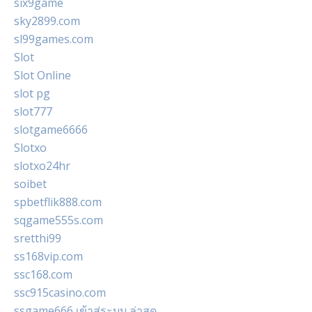
six9game
sky2899.com
sl99games.com
Slot
Slot Online
slot pg
slot777
slotgame6666
Slotxo
slotxo24hr
soibet
spbetflik888.com
sqgame555s.com
sretthi99
ss168vip.com
ssc168.com
ssc915casino.com
ssgame666 เข้าสู่ระบบ ล่าสุด