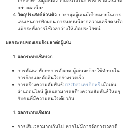
ประจำทำให้ผู้เล่นมีความสนใจในการเข้าร่วมเล่นเกม
อย่างต่อเนื่อง
วัตถุประสงค์ส่วนตัว
: บางกลุ่มผู้เล่นมีเป้าหมายในการ
เล่นเช่นการพักผ่อน การหลบหนีจากความเครียด หรือ
แม้กระทั่งการใช้เวลาว่างให้เกิดประโยชน์
ผลกระทบของเกมยิงปลาต่อผู้เล่น
ผลกระทบเชิงบวก
การพัฒนาทักษะการสังเกต: ผู้เล่นจะต้องใช้ทักษะใน
การจ้องและตัดสินใจอย่างรวดเร็ว
การสร้างความสัมพันธ์:
rizzbet เครดิตฟรี
เมื่อเล่น
ผ่านออนไลน์ ผู้เล่นสามารถสร้างความสัมพันธ์ใหม่ๆ
กับคนที่มีความสนใจเดียวกัน
ผลกระทบเชิงลบ
การเสียเวลามากเกินไป: หากไม่มีการจัดการเวลาดี