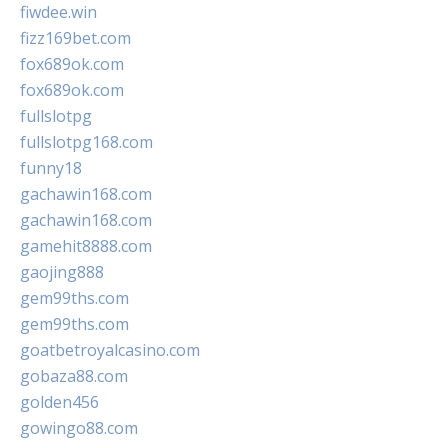
fiwdee.win
fizz169bet.com
fox689ok.com
fox689ok.com
fullslotpg
fullslotpg168.com
funny18
gachawin168.com
gachawin168.com
gamehit8888.com
gaojing888
gem99ths.com
gem99ths.com
goatbetroyalcasino.com
gobaza88.com
golden456
gowingo88.com