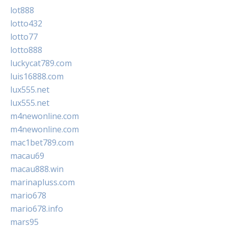
lot888
lotto432
lotto77
lotto888
luckycat789.com
luis16888.com
lux555.net
lux555.net
m4newonline.com
m4newonline.com
mac1bet789.com
macau69
macau888.win
marinapluss.com
mario678
mario678.info
mars95