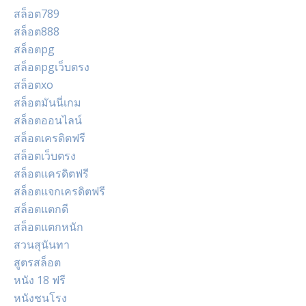
สล็อต789
สล็อต888
สล็อตpg
สล็อตpgเว็บตรง
สล็อตxo
สล็อตมันนี่เกม
สล็อตออนไลน์
สล็อตเครดิตฟรี
สล็อตเว็บตรง
สล็อตเเครดิตฟรี
สล็อตแจกเครดิตฟรี
สล็อตแตกดี
สล็อตแตกหนัก
สวนสุนันทา
สูตรสล็อต
หนัง 18 ฟรี
หนังชนโรง