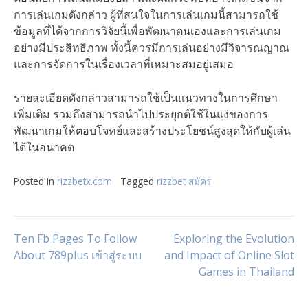
การเล่นเกมดังกล่าว ผู้ที่สนใจในการเล่นเกมนี้สามารถใช้
ข้อมูลที่ได้จากการวิจัยนี้เพื่อพัฒนาตนเองและการเล่นเกม
อย่างมีประสิทธิภาพ ทั้งนี้ควรมีการเล่นอย่างมีวิจารณญาณ
และการจัดการในเรื่องเวลาที่เหมาะสมอยู่เสมอ
รายละเอียดดังกล่าวสามารถใช้เป็นแนวทางในการศึกษา
เพิ่มเติม รวมถึงสามารถนำไปประยุกต์ใช้ในแง่ของการ
พัฒนาเกมให้ตอบโจทย์และสร้างประโยชน์สูงสุดให้กับผู้เล่น
ได้ในอนาคต
Posted in
rizzbetx.com
Tagged
rizzbet สมัคร
แนะแนว
Ten Fb Pages To Follow
Exploring the Evolution
About 789plus เข้าสู่ระบบ
and Impact of Online Slot
Games in Thailand
เรื่อง