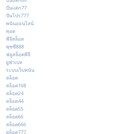
ปั่นแตก77
ปั่นโปร777
พนันออนไลน์
พอต
พีจีสล็อต
พุซซี่888
ฟลูสล็อตพีจี
ยูฟ่าเบท
ระบบเว็บพนัน
สล็อต
สล็อต168
สล็อต24
สล็อต44
สล็อต55
สล็อต66
สล็อต666
สล็อต777