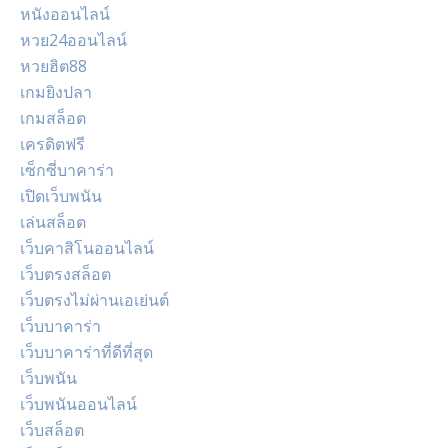
หนังออนไลน์
หวย24ออนไลน์
หวยฮิต88
เกมยิงปลา
เกมสล็อต
เครดิตฟรี
เซ็กซี่บาคาร่า
เปิดเว็บพนัน
เล่นสล็อต
เว็บคาสิโนออนไลน์
เว็บตรงสล็อต
เว็บตรงไม่ผ่านเอเย่นต์
เว็บบาคาร่า
เว็บบาคาร่าที่ดีที่สุด
เว็บพนัน
เว็บพนันออนไลน์
เว็บสล็อต