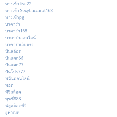
ทางเข้า live22
ทางเข้า Sexybaccarat168
ทางเข้าpg
บาคาร่า
บาคาร่า168
บาคาร่าออนไลน์
บาคาร่าเว็บตรง
ปั่นสล็อต
ปั่นแตก66
ปั่นแตก77
ปั่นโปร777
พนันออนไลน์
พอต
พีจีสล็อต
พุซซี่888
ฟลูสล็อตพีจี
ยูฟ่าเบท