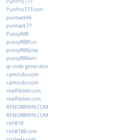
PunPro777
PunPro777.com
puntaek66
puntaek77
Pussy888
pussy888fun
pussy888play
pussy888win
qr code generator
ramclubx.com
ramclubx.com
realflikbet.com
realflikbet.com
RENO88WIN.COM
RENO88WIN.COM
rich818
rich8188.com
rizzbetx.com