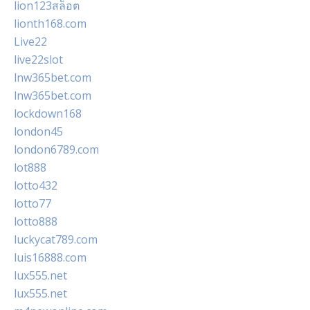
lion123สล็อต
lionth168.com
Live22
live22slot
lnw365bet.com
lnw365bet.com
lockdown168
london45
london6789.com
lot888
lotto432
lotto77
lotto888
luckycat789.com
luis16888.com
lux555.net
lux555.net