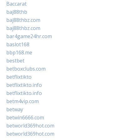
Baccarat
baj88thb
baj88thbz.com
baj88thbz.com
bar4game24hr.com
baslot168
bbp168.me
bestbet
betboxclubs.com
betflixtikto
betflixtikto.info
betflixtikto.info
betm4vip.com
betway
betwin6666.com
betworld369hot.com
betworld369hot.com