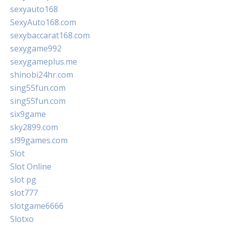
sexyauto168
SexyAuto168.com
sexybaccarat168.com
sexygame992
sexygameplus.me
shinobi24hr.com
sing55fun.com
sing55fun.com
six9game
sky2899.com
sl99games.com
Slot
Slot Online
slot pg
slot777
slotgame6666
Slotxo