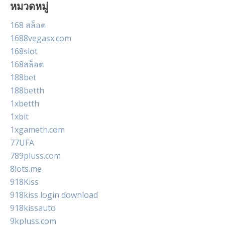
หมวดหมู่
168 สล็อต
1688vegasx.com
168slot
168สล็อต
188bet
188betth
1xbetth
1xbit
1xgameth.com
77UFA
789pluss.com
8lots.me
918Kiss
918kiss login download
918kissauto
9kpluss.com