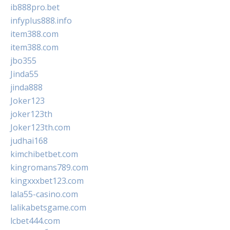
ib888pro.bet
infyplus888.info
item388.com
item388.com
jbo355
Jinda55
jinda888
Joker123
joker123th
Joker123th.com
judhai168
kimchibetbet.com
kingromans789.com
kingxxxbet123.com
lala55-casino.com
lalikabetsgame.com
lcbet444.com