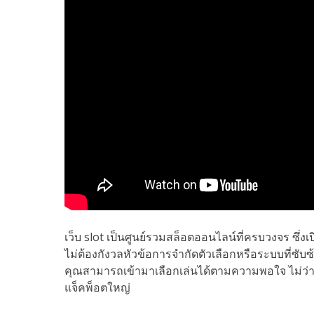
เว็บ slot เป็นศูนย์รวมสล็อตออนไลน์ที่ครบวงจร ซึ่
ไม่ต้องกังวลหัวข้อการจำกัดตัวเลือกหรือระบบที่ซับซ
คุณสามารถเข้ามาเลือกเล่นได้ตามความพอใจ ไม่ว่าจ
แจ็คพ็อตใหญ่