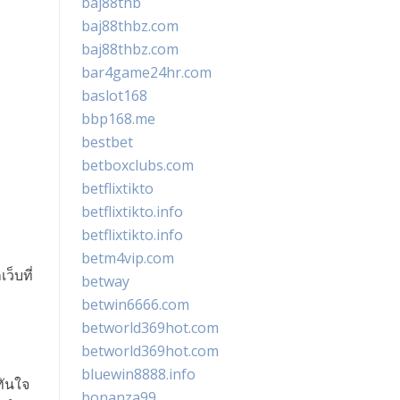
baj88thb
baj88thbz.com
baj88thbz.com
bar4game24hr.com
baslot168
bbp168.me
bestbet
betboxclubs.com
betflixtikto
betflixtikto.info
betflixtikto.info
betm4vip.com
ว็บที่
betway
betwin6666.com
betworld369hot.com
betworld369hot.com
bluewin8888.info
ทันใจ
bonanza99