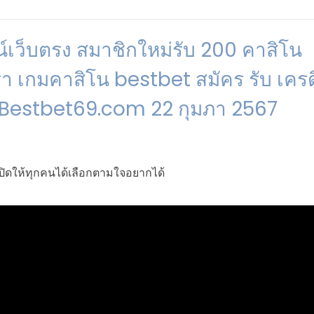
เว็บตรง สมาชิกใหม่รับ 200 คาสิโน
่า เกมคาสิโน bestbet สมัคร รับ เคร
tt Bestbet69.com 22 กุมภา 2567
เปิดให้ทุกคนได้เลือกตามใจอยากได้