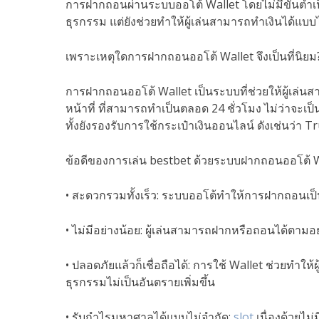
การฝากถอนผ่านระบบออโต้ Wallet โดยไม่มีขั้นต่ำเ
ธุรกรรม แต่ยังช่วยทำให้ผู้เล่นสามารถทำเงินได้แบบ
เพราะเหตุใดการฝากถอนออโต้ Wallet จึงเป็นที่นิยม
การฝากถอนออโต้ Wallet เป็นระบบที่ช่วยให้ผู้เล่น
หน้าที่ ที่สามารถทำเป็นตลอด 24 ชั่วโมง ไม่ว่าจ
ทั้งยังรองรับการใช้กระเป๋าเงินออนไลน์ ดังเช่นว่า 
ข้อดีของการเล่น bestbet ด้วยระบบฝากถอนออโต้ W
• สะดวกรวมทั้งเร็ว: ระบบออโต้ทำให้การฝากถอนเป็นเรื
• ไม่มีอย่างน้อย: ผู้เล่นสามารถฝากหรือถอนได้ตา
• ปลอดภัยแล้วก็เชื่อถือได้: การใช้ Wallet ช่วยทำใ
ธุรกรรมไม่เป็นอันตรายเพิ่มขึ้น
• รับกำไรมหาศาลได้แบบไม่จำกัด:
slot
เนื่องด้วยไม