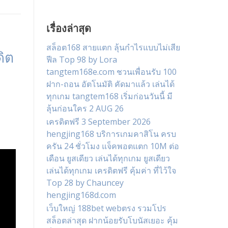
เรื่องล่าสุด
สล็อต168 สายแตก ลุ้นกำไรแบบไม่เสีย
ดิต
ฟีล Top 98 by Lora
tangtem168e.com ชวนเพื่อนรับ 100
ฝาก-ถอน อัตโนมัติ คัดมาแล้ว เล่นได้
ทุกเกม tangtem168 เริ่มก่อนวันนี้ มี
ลุ้นก่อนใคร 2 AUG 26
เครดิตฟรี 3 September 2026
hengjing168 บริการเกมคาสิโน ครบ
ครัน 24 ชั่วโมง แจ็คพอตแตก 10M ต่อ
เดือน ยูสเดียว เล่นได้ทุกเกม ยูสเดียว
เล่นได้ทุกเกม เครดิตฟรี คุ้มค่า ที่ไว้ใจ
Top 28 by Chauncey
hengjing168d.com
เว็บใหญ่ 188bet webตรง รวมโปร
สล็อตล่าสุด ฝากน้อยรับโบนัสเยอะ คุ้ม