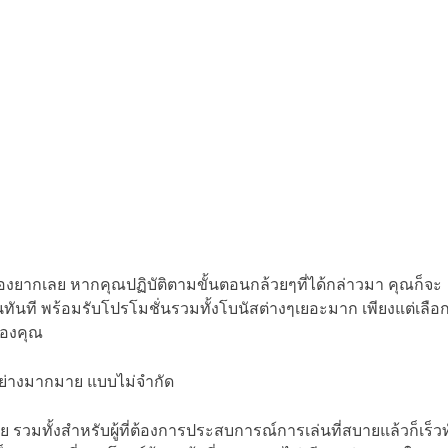
่องยากเลย หากคุณปฏิบัติตามขั้นตอนกล้วยๆที่ได้กล่าวมา คุณก็จะ
ันที พร้อมรับโปรโมชั่นรวมทั้งโบนัสต่างๆเยอะมาก เพียงแต่เลือกเ
ของคุณ
อย่างมากมาย แบบไม่จำกัด
ย รวมทั้งสำหรับผู้ที่ต้องการประสบการณ์การเล่นที่สบายแล้วก็เร็ว