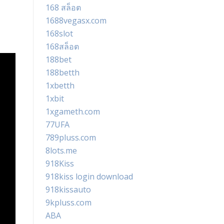
168 สล็อต
1688vegasx.com
168slot
168สล็อต
188bet
188betth
1xbetth
1xbit
1xgameth.com
77UFA
789pluss.com
8lots.me
918Kiss
918kiss login download
918kissauto
9kpluss.com
ABA