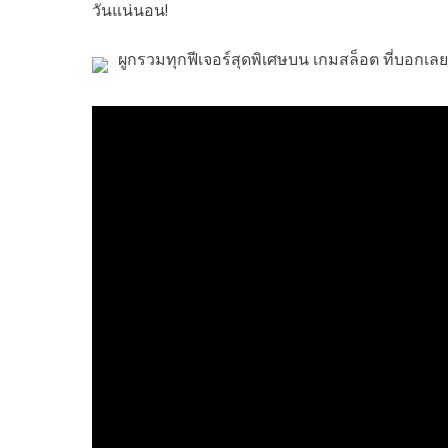
วันแน่นอน!
ผูกรวมทุกฟีเจอร์สุดพิเศษบน เกมสล็อต ที่บอกเลย