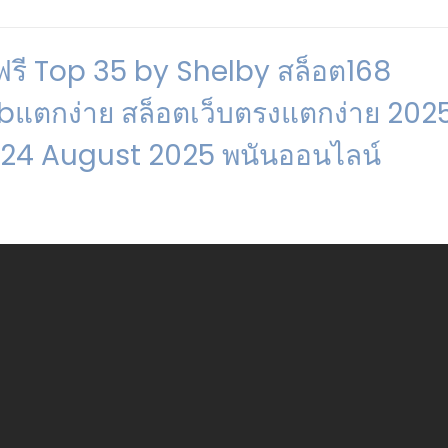
ตฟรี Top 35 by Shelby สล็อต168
ตกง่าย สล็อตเว็บตรงแตกง่าย 202
น 24 August 2025 พนันออนไลน์