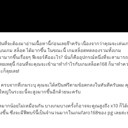
ที่จะต้องมาอ่านเนื้อหานี้ก่อนเลยจ๊าครับ เนื่องจากว่าคุณจะเล่นเ
บนเกม สล็อต ได้มากขึ้น ในขณะนี้ เกมสล็อตทดลองรวมทั้งเกม
มามากขึ้นเรื่อยๆ ฟีเจอร์คืออะไร? นั่นก็คืออุปกรณ์หนึ่งที่จะสามาร
ดยเหตุนี้ ก่อนที่จะคุณจะเข้ามาทำกำไรกับเกมสล็อต168 ก็มาทำควา
ะก็ลุยเลย!
nus ครบจากที่เกมระบุ คุณจะได้สปินฟรีตามข้อตกลงในทันทีครับผม 
หญ่ในระยะนี้จะสูงมากขึ้นอีกด้วยนะครับ
ัลมากน้อยไม่เหมือนกัน บางเกมบางครั้งก็อาจจะคูณสูงถึง x10 ก็ได้
่งสูงขึ้น ซึ่งจะมีฟีพบร์นี้เป็นจำนวนมากในเกมfaro168ของ pg เลยล่