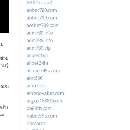
ABAGroup2
abbet789.com
abbet789.com
acebet789.com
adm789.info
adm789.info
กม
adm789.vip
allbestbet
ถช่วย
allbet24hr
มรู้
allone745s.com
alot666
amb slot
คุณจะ
ambnovabet.com
argus16888.com
ครับ
ba88th.com
ะนะ
babet555.com
Baccarat