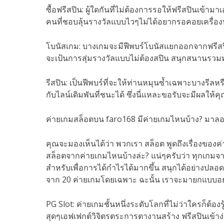
ซื้อฟรีสปิน: ผู้ใดกันที่ไม่ต้องการรอให้ฟรีสปินเข้ามาเ
คนที่ชอบลุ้นรางวัลแบบไวๆไม่ได้อยากรอคอยเครื่องห
โบนัสเกม: บางเกมจะมีฟีพบร์โบนัสแยกออกจากฟรีสปินด
จะเป้นการสุ่มรางวัลแบบไม่ต้องสปิน สนุกสนานรวมทั้ง
รีสปิน: เป็นฟีพบร์ที่จะให้ท่านหมุนซ้ำเฉพาะบางรีลห
กับไลน์เดิมพันที่ชนะได้ ซึ่งนี่แหละขอรับจะมีผลให้
ค่ายเกมสล็อตบน faro168 มีค่ายเกมไหนบ้าง? มาลอ
คุณจะมองเห็นได้ว่า พวกเรา สล็อต พูดถึงเรื่องของค
สล็อตจากค่ายเกมไหนบ้างล่ะ? แน่ๆครับว่า ทุกเกมจาก
สำหรับเพื่อการได้กำไรได้มากขึ้น สนุกได้อย่างปลอดภ
จาก 20 ค่ายเกมโดยเฉพาะ ฉะนั้น เราจะมายกแบบอย่าง
PG Slot: ค่ายเกมชั้นหนึ่งระดับโลกที่ไม่ว่าใครก็ต้อ
สุดๆเอฟเฟกต์วิจิตรตระการตางานสร้าง ฟรีสปินเข้าง่