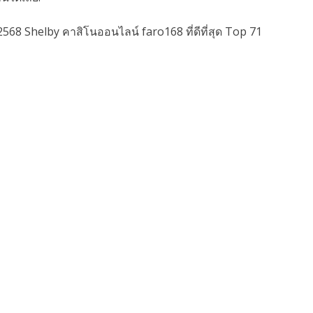
68 Shelby คาสิโนออนไลน์ faro168 ที่ดีที่สุด Top 71