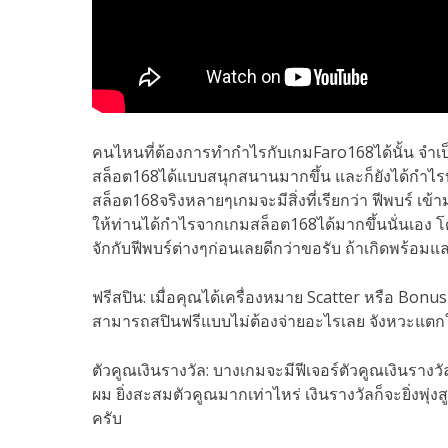
คนไหนที่ต้องการทำกำไรกับเกมFaro168ได้นั้น จำเป็น
สล็อต168ได้แบบสนุกสนานมากขึ้น และก็ยังได้กำไร
สล็อต168จริงหลายๆเกมจะมีสิ่งที่เรียกว่า ฟีพบร์ เข้า
ให้ท่านได้กำไรจากเกมสล็อต168ได้มากขึ้นนั่นเอง โ
จักกับฟีพบร์ต่างๆก่อนเลยดีกว่าขอรับ ถ้าเกิดพร้อมแล
ฟรีสปิน: เมื่อคุณได้เครื่องหมาย Scatter หรือ Bo
สามารถสปินฟรีแบบไม่ต้องจ่ายอะไรเลย จังหวะแตกใ
ตัวคูณเงินรางวัล: บางเกมจะมีฟีเจอร์ตัวคูณเงินรางว
ผม ยิ่งสะสมตัวคูณมากเท่าไหร่ เงินรางวัลก็จะยิ่งพุ
ครับ