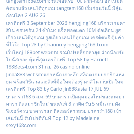
tangtem168e.com ชวนเพื่อนรับ 100 ฝาก-ถอน อัตโนมัติ
คัดมาแล้ว เล่นได้ทุกเกม tangtem168 เริ่มก่อนวันนี้ มีลุ้น
ก่อนใคร 2 AUG 26
เครดิตฟรี 3 September 2026 hengjing168 บริการเกมคา
สิโน ครบครัน 24 ชั่วโมง แจ็คพอตแตก 10M ต่อเดือน ยูส
เดียว เล่นได้ทุกเกม ยูสเดียว เล่นได้ทุกเกม เครดิตฟรี คุ้มค่า
ที่ไว้ใจ Top 28 by Chauncey hengjing168d.com
เว็บใหญ่ 188bet webตรง รวมโปรสล็อตล่าสุด ฝากน้อยรับ
โบนัสเยอะ คุ้มที่สุด เครดิตฟรี Top 58 by Harriett
188Bets4.com 31 ก.ย. 26 casino online
Jinda888 websiteแจกหนัก เจาะลึก สล็อต เกมยอดฮิตแห่ง
ยุค พร้อมวิธีเล่นและสิ่งที่มือใหม่ต้องรู้ คาสิโน เว็บเปิดใหม่
เครดิตฟรี Top 83 by Carlo jin888.asia 17 JUL 69
บาคาร่า168 6 ส.ค. 69 บาคาร่า เปิดมุมมองใหม่ของเกมบา
คาร่า ดีลสมาชิกใหม่ ชนะ/แพ้ 8 ตาติด รับ 5 หมื่น เกมดัง
ฟีเจอร์ครบ บาคาร่าสด ดีลเลอร์สาวสวย บาคาร่า168 เข้า
เล่นวันนี้ รับโปรดีทันที Top 12 by Madeleine
sexy168c.com