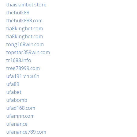
thaisiambet.store
thehulk88
thehulk888.com
tia8kingbet.com
tia8kingbet.com
tong168win.com
topstar359win.com
tr1688.info
tree78999.com
ufa191 ทางเข้า
ufa89
ufabet
ufabomb
ufad168.com
ufamnn.com
ufanance
ufanance789.com