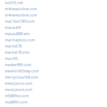
lux555.net
m4newonline.com
m4newonline.com
mac1bet789.com
macau69
macau888.win
marinapluss.com
mario678
mario678.info
mars95
medee989.com
meekin365day.com
mercyrosa168.com
mexicanoo.com
mexicanoo.com
mfj889xx.com
mia88th.com