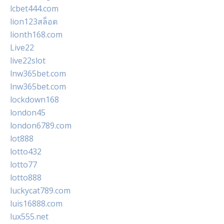
lcbet444.com
lion123สล็อต
lionth168.com
Live22
live22slot
lnw365bet.com
lnw365bet.com
lockdown168
london45
london6789.com
lot888
lotto432
lotto77
lotto888
luckycat789.com
luis16888.com
lux555.net