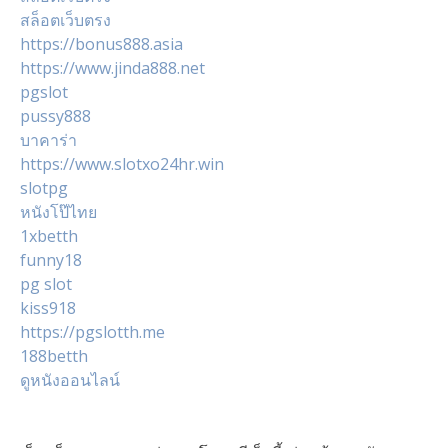
สล็อตเว็บตรง
https://bonus888.asia
https://www.jinda888.net
pgslot
pussy888
บาคาร่า
https://www.slotxo24hr.win
slotpg
หนังโป๊ไทย
1xbetth
funny18
pg slot
kiss918
https://pgslotth.me
188betth
ดูหนังออนไลน์