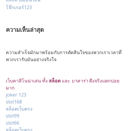
โจ๊กเกอร์123
ความเห็นล่าสุด
ความสำเร็จมักมาพร้อมกับการตัดสินใจของพวกเราเวลาที่
พวกเรารับมันอย่างจริงใจ
เว็บคาสิโนน่าเล่น ทั้ง
สล็อต
และ
บาคาร่า
ตึงจริงแตกบ่อย
มาก
joker 123
slot168
สล็อตเว็บตรง
slot99
slot66
สล็อตเว็บตรง