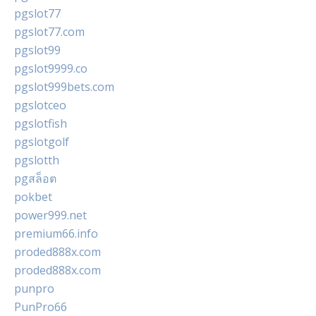
pgslot77
pgslot77.com
pgslot99
pgslot9999.co
pgslot999bets.com
pgslotceo
pgslotfish
pgslotgolf
pgslotth
pgสล็อต
pokbet
power999.net
premium66.info
proded888x.com
proded888x.com
punpro
PunPro66