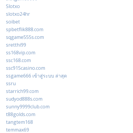
Slotxo
slotxo24hr
soibet
spbetflik888.com
sqgame555s.com
sretthi99
ss168vip.com
ssc168.com
ssc915casino.com
ssgame666 เข้าสู่ระบบ ล่าสุด
ssru
starrich99.com
sudyod888s.com
sunny9999club.com
t88golds.com
tangtem168
temmax69